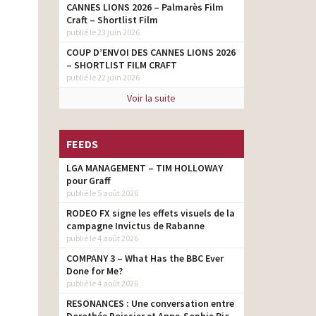
CANNES LIONS 2026 – Palmarès Film
Craft – Shortlist Film
publié le 23 juin 2026
COUP D’ENVOI DES CANNES LIONS 2026
– SHORTLIST FILM CRAFT
publié le 22 juin 2026
Voir la suite
FEEDS
LGA MANAGEMENT – TIM HOLLOWAY
pour Graff
publié le 5 août 2026
RODEO FX signe les effets visuels de la
campagne Invictus de Rabanne
publié le 4 août 2026
COMPANY 3 – What Has the BBC Ever
Done for Me?
publié le 4 août 2026
RESONANCES : Une conversation entre