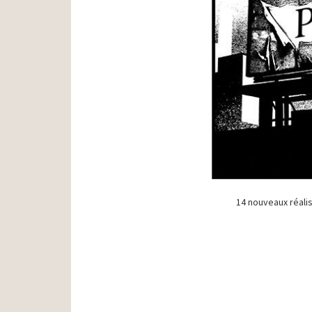
14 nouveaux réalis