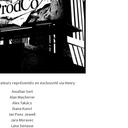
ateurs représentés en exclusivité via Henry:
Aisultan Seit
Alan Masferrer
Alex Takács
Diana Kunst
Ian Pons Jewell
Jara Moravec
Lana Senaoui