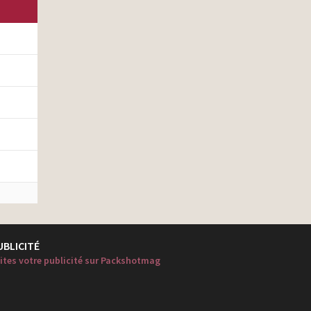
UBLICITÉ
ites votre publicité sur Packshotmag