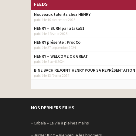
FEEDS
Nouveaux talents chez HENRY
publié le 10 décembre 2025
HENRY – BURN par ataka51
publié le 4 février 2025
HENRY présente : ProdCo
publié le 27 septembre 2024
HENRY – WELCOME OK GREAT
publié le 8 avril 2024
BINE BACH REJOINT HENRY POUR SA REPRÉSENTATION
publié le 13 février 2024
NOS DERNIERS FILMS
» Cabaia – La vie à pleines mains
» Burger King – Bienvenue les boomers