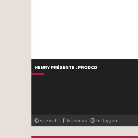
HENRY PRÉSENTE : PRODCO
site web
Facebook
Instagram