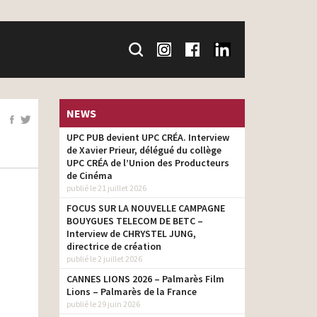
NEWS
UPC PUB devient UPC CRÉA. Interview
de Xavier Prieur, délégué du collège
UPC CRÉA de l’Union des Producteurs
de Cinéma
publié le 21 juillet 2026
FOCUS SUR LA NOUVELLE CAMPAGNE
BOUYGUES TELECOM DE BETC –
Interview de CHRYSTEL JUNG,
directrice de création
publié le 2 juillet 2026
CANNES LIONS 2026 – Palmarès Film
Lions – Palmarès de la France
publié le 29 juin 2026