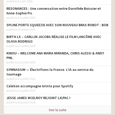
publié le 4 août 2026
RESONANCES : Une conversation entre Dorothée Boissier et
Anne-Sophie Pic
publié le 27 juillet 2026
SPLINE PORTE SQUEEZIE AVEC SON NOUVEAU BRAS ROBOT : BOB
publié le 23 juillet 2026
BIRTH LX – CARLIJN JACOBS RÉALISE LE FILM LANCÔME AVEC
OLIVIA RODRIGO
publié le 23 juillet 2026
KINOU – WELCOME ANA MARIA MIRANDA, CHRIS ALESSI & ANDY
PML
publié le 21 juillet 2026
GYMNASIUM — Électrifions la France. L’IA au service du
tournage
publié le 21 juillet 2026
CaleSon accompagne Grinta pour Spotify
publié le 21 juillet 2026
JESSE JAMES MCELROY REJOINT LA\PAC !
publié le 20 juillet 2026
Voir la suite