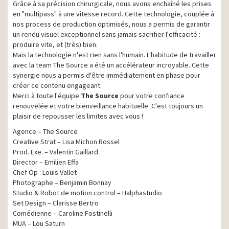
Grâce à sa précision chirurgicale, nous avons enchaîné les prises
en "multipass" à une vitesse record. Cette technologie, couplée à
nos process de production optimisés, nous a permis de garantir
un rendu visuel exceptionnel sans jamais sacrifier l'efficacité :
produire vite, et (très) bien.
Mais la technologie n'est rien sans l'humain. L'habitude de travailler
avec la team The Source a été un accélérateur incroyable. Cette
synergie nous a permis d'être immédiatement en phase pour
créer ce contenu engageant.
Merci à toute l'équipe
The Source
pour votre confiance
renouvelée et votre bienveillance habituelle. C'est toujours un
plaisir de repousser les limites avec vous !
Agence – The Source
Creative Strat – Lisa Michon Rossel
Prod. Exe. – Valentin Gaillard
Director – Emilien Effa
Chef Op : Louis Vallet
Photographe – Benjamin Bonnay
Studio & Robot de motion control – Halphastudio
Set Design – Clarisse Bertro
Comédienne – Caroline Fostinelli
MUA – Lou Saturn