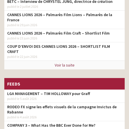
BETC – Interview de CHRYSTEL JUNG, directrice de création
publié le 2 juillet 2026
CANNES LIONS 2026 – Palmarès Film Lions – Palmarès de la
France
publié le 29 juin 2026
CANNES LIONS 2026 – Palmarès Film Craft – Shortlist Film
publié le 23 juin 2026
COUP D’ENVOI DES CANNES LIONS 2026 – SHORTLIST FILM
CRAFT
publié le 22 juin 2026
Voir la suite
FEEDS
LGA MANAGEMENT – TIM HOLLOWAY pour Graff
publié le 5 août 2026
RODEO FX signe les effets visuels de la campagne Invictus de
Rabanne
publié le 4 août 2026
COMPANY 3 – What Has the BBC Ever Done for Me?