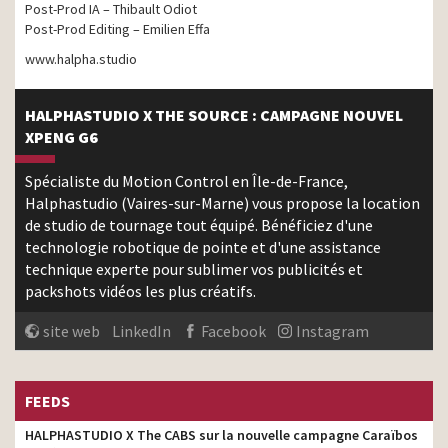
Post-Prod IA – Thibault Odiot
Post-Prod Editing – Emilien Effa
www.halpha.studio
HALPHASTUDIO X THE SOURCE : CAMPAGNE NOUVEL
XPENG G6
Spécialiste du Motion Control en Île-de-France,
Halphastudio (Vaires-sur-Marne) vous propose la location
de studio de tournage tout équipé. Bénéficiez d'une
technologie robotique de pointe et d'une assistance
technique experte pour sublimer vos publicités et
packshots vidéos les plus créatifs.
site web
LinkedIn
Facebook
Instagram
FEEDS
HALPHASTUDIO X The CABS sur la nouvelle campagne Caraïbos