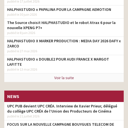
publié le 17 juillet 2026
HALPHASTUDIO x PAPALINA POUR LA CAMPAGNE AEMOTION
publié le 30 juin 2026
The Source choisit HALPHASTUDIO et le robot Atrax 6 pour la
nouvelle XPENG P7+
publié le 8 juin 2026
HALPHASTUDIO X MARKER PRODUCTION : MEDIA DAY 2026 DAFY x
ZARCO
publié le 27 mai 2026
HALPHASTUDIO x DOUBLE2 POUR AUDI FRANCE X MARGOT
LAFITTE
publié le 13 mai 2026
Voir la suite
NEWS
UPC PUB devient UPC CRÉA. Interview de Xavier Prieur, délégué
du collège UPC CRÉA de l’Union des Producteurs de Cinéma
publié le 21 juillet 2026
FOCUS SUR LA NOUVELLE CAMPAGNE BOUYGUES TELECOM DE