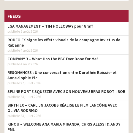
FEEDS
LGA MANAGEMENT – TIM HOLLOWAY pour Graff
publié le 5 août 2026
RODEO FX signe les effets visuels de la campagne Invictus de
Rabanne
publié le 4 août 2026
COMPANY 3 – What Has the BBC Ever Done for Me?
publié le 4 août 2026
RESONANCES : Une conversation entre Dorothée Boissier et
Anne-Sophie Pic
publié le 27 juillet 2026
SPLINE PORTE SQUEEZIE AVEC SON NOUVEAU BRAS ROBOT : BOB
publié le 23 juillet 2026
BIRTH LX – CARLIJN JACOBS RÉALISE LE FILM LANCÔME AVEC
OLIVIA RODRIGO
publié le 23 juillet 2026
KINOU – WELCOME ANA MARIA MIRANDA, CHRIS ALESSI & ANDY
PML