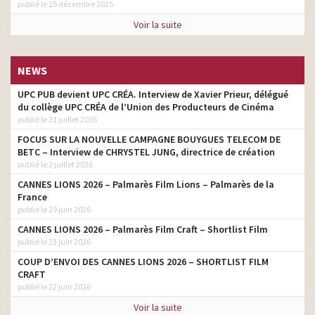
publié le 15 décembre 2025
Voir la suite
NEWS
UPC PUB devient UPC CRÉA. Interview de Xavier Prieur, délégué
du collège UPC CRÉA de l’Union des Producteurs de Cinéma
publié le 21 juillet 2026
FOCUS SUR LA NOUVELLE CAMPAGNE BOUYGUES TELECOM DE
BETC – Interview de CHRYSTEL JUNG, directrice de création
publié le 2 juillet 2026
CANNES LIONS 2026 – Palmarès Film Lions – Palmarès de la
France
publié le 29 juin 2026
CANNES LIONS 2026 – Palmarès Film Craft – Shortlist Film
publié le 23 juin 2026
COUP D’ENVOI DES CANNES LIONS 2026 – SHORTLIST FILM
CRAFT
publié le 22 juin 2026
Voir la suite