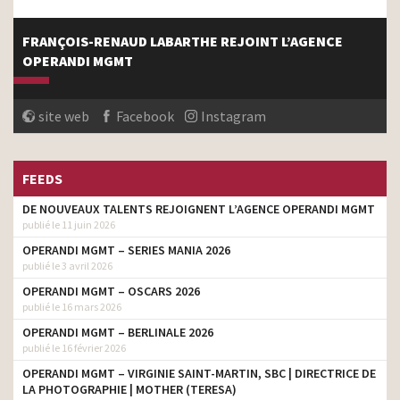
FRANÇOIS-RENAUD LABARTHE REJOINT L’AGENCE
OPERANDI MGMT
site web
Facebook
Instagram
FEEDS
DE NOUVEAUX TALENTS REJOIGNENT L’AGENCE OPERANDI MGMT
publié le 11 juin 2026
OPERANDI MGMT – SERIES MANIA 2026
publié le 3 avril 2026
OPERANDI MGMT – OSCARS 2026
publié le 16 mars 2026
OPERANDI MGMT – BERLINALE 2026
publié le 16 février 2026
OPERANDI MGMT – VIRGINIE SAINT-MARTIN, SBC | DIRECTRICE DE
LA PHOTOGRAPHIE | MOTHER (TERESA)