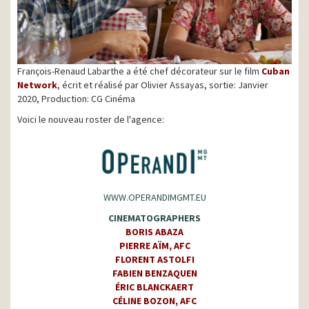
François-Renaud Labarthe a été chef décorateur sur le film
Cuban
Network
, écrit et réalisé par Olivier Assayas, sortie: Janvier
2020, Production: CG Cinéma
Voici le nouveau roster de l'agence:
WWW.OPERANDIMGMT.EU
CINEMATOGRAPHERS
BORIS ABAZA
PIERRE AÏM
, AFC
FLORENT ASTOLFI
FABIEN BENZAQUEN
ÉRIC BLANCKAERT
CÉLINE BOZON
, AFC