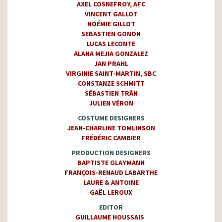
AXEL COSNEFROY
, AFC
VINCENT GALLOT
NOÉMIE GILLOT
SEBASTIEN GONON
LUCAS LECONTE
ALANA MEJIA GONZALEZ
JAN PRAHL
VIRGINIE SAINT-MARTIN
, SBC
CONSTANZE SCHMITT
SÉBASTIEN TRÂN
JULIEN VÉRON
COSTUME DESIGNERS
JEAN-CHARLINE TOMLINSON
FRÉDÉRIC CAMBIER
PRODUCTION DESIGNERS
BAPTISTE GLAYMANN
FRANÇOIS-RENAUD LABARTHE
LAURE & ANTOINE
GAËL LEROUX
EDITOR
GUILLAUME HOUSSAIS