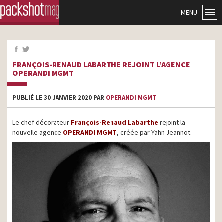
MENU
FRANÇOIS-RENAUD LABARTHE REJOINT L’AGENCE
OPERANDI MGMT
PUBLIÉ LE 30 JANVIER 2020 PAR
OPERANDI MGMT
Le chef décorateur
François-Renaud Labarthe
rejoint la
nouvelle agence
OPERANDI MGMT
, créée par Yahn Jeannot.