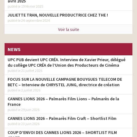
avril 2025
publié le 19 février 2025
JULIETTE TRAN, NOUVELLE PRODUCTRICE CHEZ THE !
publié le 24 septembre 2024
Voir la suite
NEWS
UPC PUB devient UPC CRÉA. Interview de Xavier Prieur, délégué
du collège UPC CRÉA de l’Union des Producteurs de Cinéma
publié le 21 juillet 2026
FOCUS SUR LA NOUVELLE CAMPAGNE BOUYGUES TELECOM DE
BETC – Interview de CHRYSTEL JUNG, directrice de création
publié le 2 juillet 2026
CANNES LIONS 2026 – Palmarès Film Lions – Palmarès de la
France
publié le 29 juin 2026
CANNES LIONS 2026 – Palmarès Film Craft – Shortlist Film
publié le 23 juin 2026
COUP D’ENVOI DES CANNES LIONS 2026 – SHORTLIST FILM