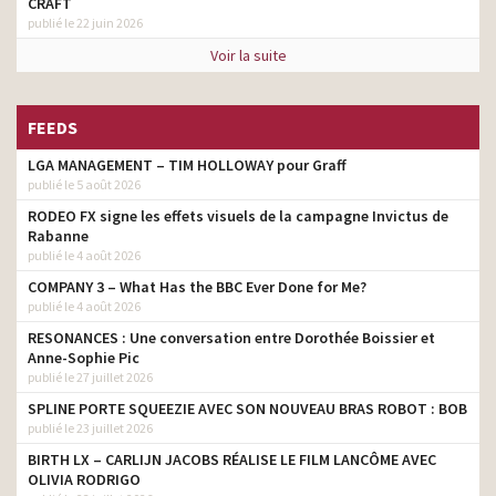
CRAFT
publié le 22 juin 2026
Voir la suite
FEEDS
LGA MANAGEMENT – TIM HOLLOWAY pour Graff
publié le 5 août 2026
RODEO FX signe les effets visuels de la campagne Invictus de
Rabanne
publié le 4 août 2026
COMPANY 3 – What Has the BBC Ever Done for Me?
publié le 4 août 2026
RESONANCES : Une conversation entre Dorothée Boissier et
Anne-Sophie Pic
publié le 27 juillet 2026
SPLINE PORTE SQUEEZIE AVEC SON NOUVEAU BRAS ROBOT : BOB
publié le 23 juillet 2026
BIRTH LX – CARLIJN JACOBS RÉALISE LE FILM LANCÔME AVEC
OLIVIA RODRIGO