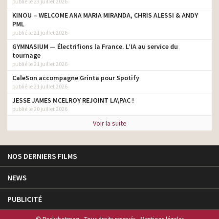
publié le 23 juillet 2026
KINOU – WELCOME ANA MARIA MIRANDA, CHRIS ALESSI & ANDY
PML
publié le 21 juillet 2026
GYMNASIUM — Électrifions la France. L’IA au service du
tournage
publié le 21 juillet 2026
CaleSon accompagne Grinta pour Spotify
publié le 21 juillet 2026
JESSE JAMES MCELROY REJOINT LA\PAC !
publié le 20 juillet 2026
Voir la suite
NOS DERNIERS FILMS
NEWS
PUBLICITÉ