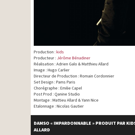
Production :
kids
Producteur :
Jérôme Bénadiner
Réalisation : Adrien Galo & Matthieu Allard
Image : Hugo Carlier
Directeur de Production : Romain Cordonnier
Set Design : Pams Paris
Chorégraphe : Emilie Capel
Post Prod : Qanine Studio
Montage : Mattieu Allard & Yann Nice
Etalonnage : Nicolas Gautier
DAMSO « IMPARDONNABLE » PRODUIT PAR KIDS
ALLARD