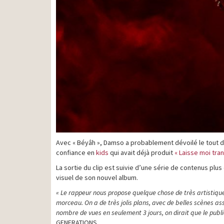
Avec « Béyâh », Damso a probablement dévoilé le tout de
confiance en
kids
qui avait déjà produit
« Laisse moi tran
La sortie du clip est suivie d’une série de contenus plus c
visuel de son nouvel album.
« Le rappeur nous propose quelque chose de très artistique
morceau. On a de très jolis plans, avec de belles scènes as
nombre de vues en seulement 3 jours, on dirait que le publi
GENERATIONS