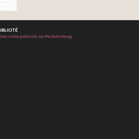
UBLICITÉ
ites votre publicité sur Packshotmag