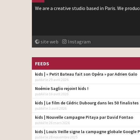
We are a creative studio based in Paris. We produc
site web
Instagram
FEEDS
kids | « Petit Bateau fait son Opéra » par Adrien Galo
publié le 29 avril 2026
Noémie Saglio rejoint kids !
publié le 16 avril 2026
kids | Le film de Cédric Dubourg dans les 50 finalistes
publié le 3 avril 2026
kids | Nouvelle campagne Pitaya par David Fontao
publié le 26 mars 2026
kids | Louis Veille signe la campagne globale Google P
publié le 28 novembre 2025