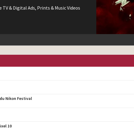
e TV & Digital Ads, Prints & Music Videos
 du Nikon Festival
ixel 10