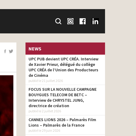
NEWS
UPC PUB devient UPC CRÉA. Interview
de Xavier Prieur, délégué du collège
UPC CRÉA de l’Union des Producteurs
de Cinéma
publié le 21 juillet 2026
FOCUS SUR LA NOUVELLE CAMPAGNE
BOUYGUES TELECOM DE BETC –
Interview de CHRYSTEL JUNG,
directrice de création
publié le 2 juillet 2026
CANNES LIONS 2026 – Palmarès Film
Lions – Palmarès de la France
publié le 29 juin 2026