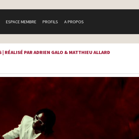
ESPACE MEMBRE
PROFILS
A PROPOS
 | RÉALISÉ PAR ADRIEN GALO & MATTHIEU ALLARD