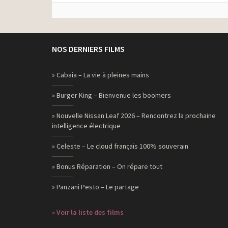
NOS DERNIERS FILMS
» Cabaia – La vie à pleines mains
» Burger King – Bienvenue les boomers
» Nouvelle Nissan Leaf 2026 – Rencontrez la prochaine
intelligence électrique
» Celeste – Le cloud français 100% souverain
» Bonus Réparation – On répare tout
» Panzani Pesto – Le partage
» Voir la liste des films