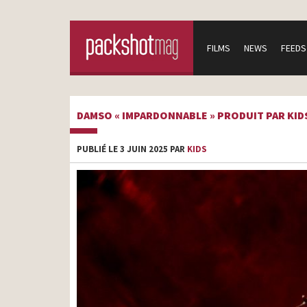
FILMS
NEWS
FEEDS
DAMSO « IMPARDONNABLE » PRODUIT PAR KIDS
PUBLIÉ LE 3 JUIN 2025 PAR
KIDS