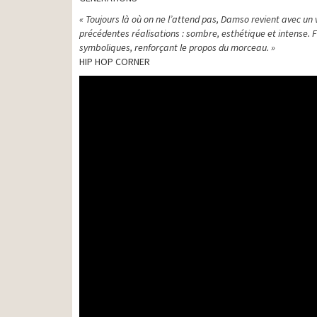
« Toujours là où on ne l’attend pas, Damso revient avec un 
précédentes réalisations : sombre, esthétique et intense. Fi
symboliques, renforçant le propos du morceau. »
HIP HOP CORNER