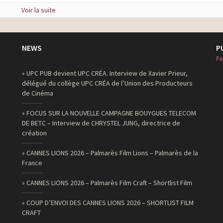
Voir la suite
NEWS
P
Fa
» UPC PUB devient UPC CRÉA. Interview de Xavier Prieur,
délégué du collège UPC CRÉA de l’Union des Producteurs
de Cinéma
» FOCUS SUR LA NOUVELLE CAMPAGNE BOUYGUES TELECOM
DE BETC – Interview de CHRYSTEL JUNG, directrice de
création
» CANNES LIONS 2026 – Palmarès Film Lions – Palmarès de la
France
» CANNES LIONS 2026 – Palmarès Film Craft – Shortlist Film
» COUP D’ENVOI DES CANNES LIONS 2026 – SHORTLIST FILM
CRAFT