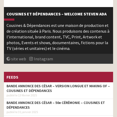
COUSINES ET DÉPENDANCES – WELCOME STEVEN ADA
Cousines & Dépendances est une maison de production et
de création située à Paris. Nous produisons des contenus à
l’international, brand content, TVC, Print, Artwork et
photos, Events et shows, documentaires, fictions pour la
TV (séries et unitaires) et le cinéma.
site web
Instagram
FEEDS
BANDE ANNONCE DES CÉSAR – VERSION LONGUE ET MAKING OF –
COUSINES ET DÉPENDANCES
publié le 13 février 2025
BANDE ANNONCE DES CÉSAR – 50e CÉRÉMONIE – COUSINES ET
DÉPENDANCES
publié le 31 janvier 2025