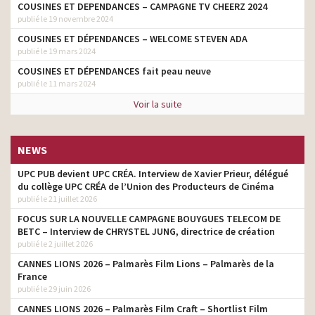
COUSINES ET DEPENDANCES – CAMPAGNE TV CHEERZ 2024
publié le 19 novembre 2024
COUSINES ET DÉPENDANCES – WELCOME STEVEN ADA
publié le 19 mars 2024
COUSINES ET DÉPENDANCES fait peau neuve
publié le 11 mars 2024
Voir la suite
NEWS
UPC PUB devient UPC CRÉA. Interview de Xavier Prieur, délégué
du collège UPC CRÉA de l’Union des Producteurs de Cinéma
publié le 21 juillet 2026
FOCUS SUR LA NOUVELLE CAMPAGNE BOUYGUES TELECOM DE
BETC – Interview de CHRYSTEL JUNG, directrice de création
publié le 2 juillet 2026
CANNES LIONS 2026 – Palmarès Film Lions – Palmarès de la
France
publié le 29 juin 2026
CANNES LIONS 2026 – Palmarès Film Craft – Shortlist Film