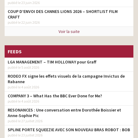
publié le 23 juin 2026
COUP D’ENVOI DES CANNES LIONS 2026 – SHORTLIST FILM
CRAFT
publié le 22 juin 2026
Voir la suite
FEEDS
LGA MANAGEMENT – TIM HOLLOWAY pour Graff
publié le 5 août 2026
RODEO FX signe les effets visuels de la campagne Invictus de
Rabanne
publié le 4 août 2026
COMPANY 3 – What Has the BBC Ever Done for Me?
publié le 4 août 2026
RESONANCES : Une conversation entre Dorothée Boissier et
Anne-Sophie Pic
publié le 27 juillet 2026
SPLINE PORTE SQUEEZIE AVEC SON NOUVEAU BRAS ROBOT : BOB
publié le 23 juillet 2026