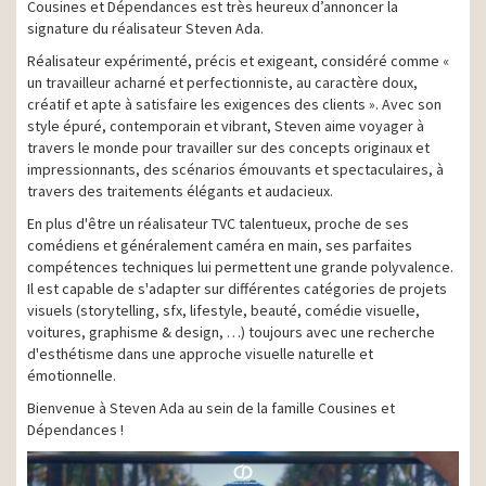
Cousines et Dépendances est très heureux d’annoncer la
signature du réalisateur Steven Ada.
Réalisateur expérimenté, précis et exigeant, considéré comme «
un travailleur acharné et perfectionniste, au caractère doux,
créatif et apte à satisfaire les exigences des clients ». Avec son
style épuré, contemporain et vibrant, Steven aime voyager à
travers le monde pour travailler sur des concepts originaux et
impressionnants, des scénarios émouvants et spectaculaires, à
travers des traitements élégants et audacieux.
En plus d'être un réalisateur TVC talentueux, proche de ses
comédiens et généralement caméra en main, ses parfaites
compétences techniques lui permettent une grande polyvalence.
Il est capable de s'adapter sur différentes catégories de projets
visuels (storytelling, sfx, lifestyle, beauté, comédie visuelle,
voitures, graphisme & design, …) toujours avec une recherche
d'esthétisme dans une approche visuelle naturelle et
émotionnelle.
Bienvenue à Steven Ada au sein de la famille Cousines et
Dépendances !