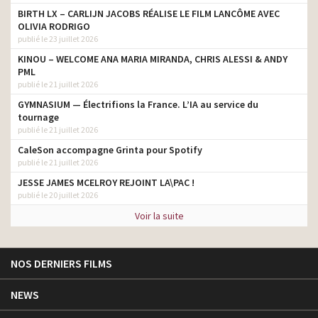
BIRTH LX – CARLIJN JACOBS RÉALISE LE FILM LANCÔME AVEC
OLIVIA RODRIGO
publié le 23 juillet 2026
KINOU – WELCOME ANA MARIA MIRANDA, CHRIS ALESSI & ANDY
PML
publié le 21 juillet 2026
GYMNASIUM — Électrifions la France. L’IA au service du
tournage
publié le 21 juillet 2026
CaleSon accompagne Grinta pour Spotify
publié le 21 juillet 2026
JESSE JAMES MCELROY REJOINT LA\PAC !
publié le 20 juillet 2026
Voir la suite
NOS DERNIERS FILMS
NEWS