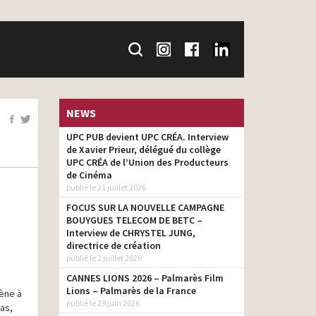
NEWS
UPC PUB devient UPC CRÉA. Interview
de Xavier Prieur, délégué du collège
UPC CRÉA de l’Union des Producteurs
de Cinéma
publié le 21 juillet 2026
FOCUS SUR LA NOUVELLE CAMPAGNE
BOUYGUES TELECOM DE BETC –
Interview de CHRYSTEL JUNG,
directrice de création
publié le 2 juillet 2026
CANNES LIONS 2026 – Palmarès Film
Lions – Palmarès de la France
mène à
publié le 29 juin 2026
pas,