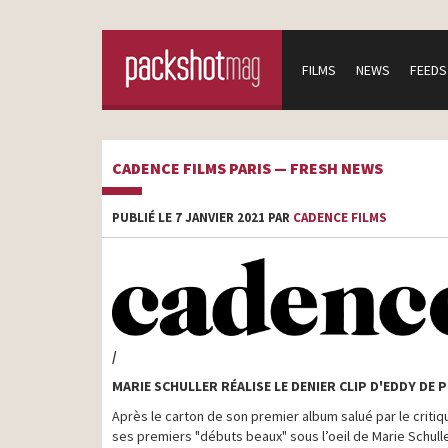
FILMS
NEWS
FEEDS
CADENCE FILMS PARIS — FRESH NEWS
PUBLIÉ LE 7 JANVIER 2021 PAR
CADENCE FILMS
/
MARIE SCHULLER RÉALISE LE DENIER CLIP D'EDDY DE
Après le carton de son premier album salué par le crit
ses premiers "débuts beaux" sous l’oeil de Marie Schulle