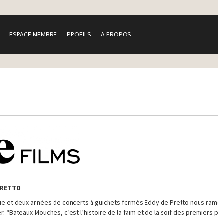
ESPACE MEMBRE
PROFILS
A PROPOS
 PRETTO
ique et deux années de concerts à guichets fermés Eddy de Pretto nous ra
r. “Bateaux-Mouches, c’est l’histoire de la faim et de la soif des premiers 