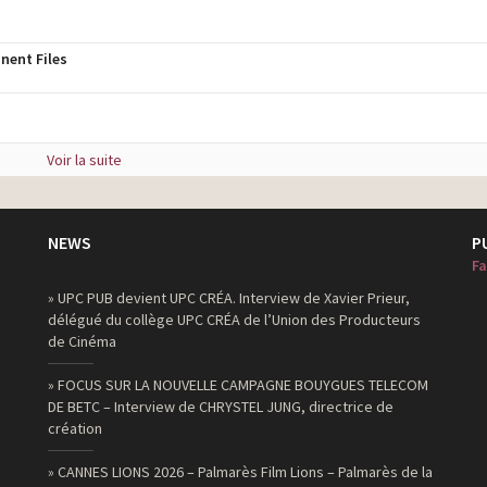
nent Files
Voir la suite
NEWS
P
Fa
» UPC PUB devient UPC CRÉA. Interview de Xavier Prieur,
délégué du collège UPC CRÉA de l’Union des Producteurs
de Cinéma
» FOCUS SUR LA NOUVELLE CAMPAGNE BOUYGUES TELECOM
DE BETC – Interview de CHRYSTEL JUNG, directrice de
création
» CANNES LIONS 2026 – Palmarès Film Lions – Palmarès de la