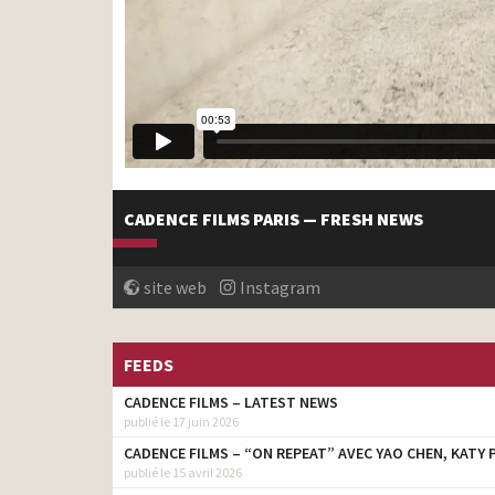
CADENCE FILMS PARIS — FRESH NEWS
site web
Instagram
FEEDS
CADENCE FILMS – LATEST NEWS
publié le 17 juin 2026
CADENCE FILMS – “ON REPEAT” AVEC YAO CHEN, KATY
publié le 15 avril 2026