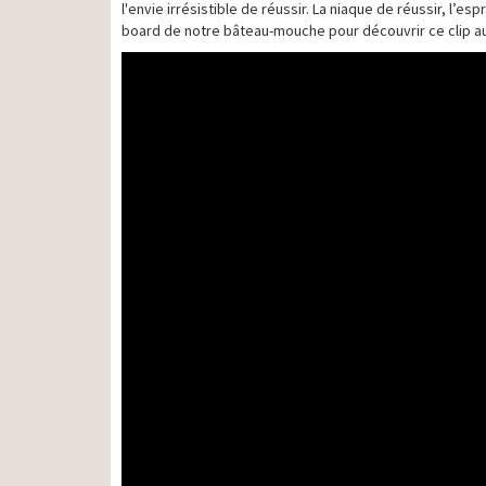
l'envie irrésistible de réussir. La niaque de réussir, l’
board de notre bâteau-mouche pour découvrir ce clip au