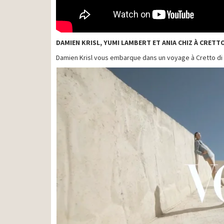
DAMIEN KRISL, YUMI LAMBERT ET ANIA CHIZ À CRETT
Damien Krisl vous embarque dans un voyage à Cretto di B