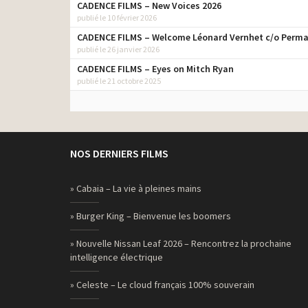
CADENCE FILMS – New Voices 2026
publié le 10 février 2026
CADENCE FILMS – Welcome Léonard Vernhet c/o Perma
publié le 26 janvier 2026
CADENCE FILMS – Eyes on Mitch Ryan
publié le 21 octobre 2025
NOS DERNIERS FILMS
» Cabaia – La vie à pleines mains
» Burger King – Bienvenue les boomers
» Nouvelle Nissan Leaf 2026 – Rencontrez la prochaine
intelligence électrique
» Celeste – Le cloud français 100% souverain