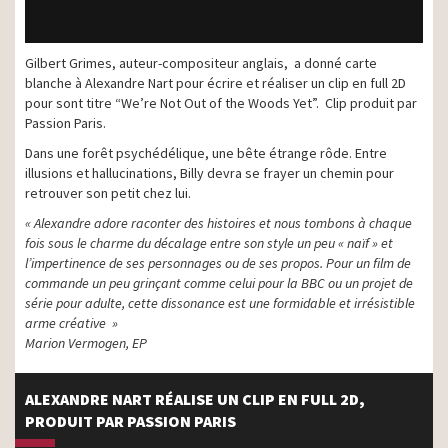
Gilbert Grimes, auteur-compositeur anglais, a donné carte
blanche à Alexandre Nart pour écrire et réaliser un clip en full 2D
pour sont titre “We’re Not Out of the Woods Yet”. Clip produit par
Passion Paris.
Dans une forêt psychédélique, une bête étrange rôde. Entre
illusions et hallucinations, Billy devra se frayer un chemin pour
retrouver son petit chez lui.
« Alexandre adore raconter des histoires et nous tombons à chaque
fois sous le charme du décalage entre son style un peu « naïf » et
l’impertinence de ses personnages ou de ses propos. Pour un film de
commande un peu grinçant comme celui pour la BBC ou un projet de
série pour adulte, cette dissonance est une formidable et irrésistible
arme créative »
Marion Vermogen, EP
ALEXANDRE NART RÉALISE UN CLIP EN FULL 2D,
PRODUIT PAR PASSION PARIS