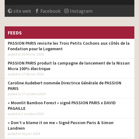
site web
Facebook
Instagram
FEEDS
PASSION PARIS revisite les Trois Petits Cochons aux côtés de la
Fondation pour le Logement
publié le 20 février 2026
PASSION PARIS produit la campagne de lancement de la Nissan
Micra 100% électrique
publié le 17 février 2026
Caroline Audebert nommée Directrice Générale de PASSION
PARIS
publié le 17 octobre 2024
« Moonlit Bamboo Forest » signé PASSION PARIS x DAVID
PAGAILLE
publié le 3 octobre 2024
« Don’t u blame it on me » Signé Passion Paris & Simon
Landrein
publié le 26 juin 2024