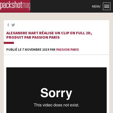
MENU
ALEXANDRE NART RÉALISE UN CLIP EN FULL 2D,
PRODUIT PAR PASSION PARIS
PUBLIÉ LE 7 NOVEMBRE 2019 PAR
PASSION PARIS