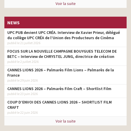
Voir la suite
NEWS
UPC PUB devient UPC CRÉA. Interview de Xavier Prieur, délégué
du collège UPC CRÉA de l’Union des Producteurs de Cinéma
publié le 21 juillet 2026
FOCUS SUR LA NOUVELLE CAMPAGNE BOUYGUES TELECOM DE
BETC – Interview de CHRYSTEL JUNG, directrice de création
publié le 2 juillet 2026
CANNES LIONS 2026 – Palmarès Film Lions – Palmarès de la
France
publié le 29 juin 2026
CANNES LIONS 2026 – Palmarès Film Craft – Shortlist Film
publié le 23 juin 2026
COUP D’ENVOI DES CANNES LIONS 2026 – SHORTLIST FILM
CRAFT
publié le 22 juin 2026
Voir la suite