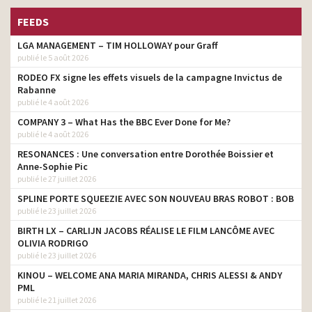
FEEDS
LGA MANAGEMENT – TIM HOLLOWAY pour Graff
publié le 5 août 2026
RODEO FX signe les effets visuels de la campagne Invictus de
Rabanne
publié le 4 août 2026
COMPANY 3 – What Has the BBC Ever Done for Me?
publié le 4 août 2026
RESONANCES : Une conversation entre Dorothée Boissier et
Anne-Sophie Pic
publié le 27 juillet 2026
SPLINE PORTE SQUEEZIE AVEC SON NOUVEAU BRAS ROBOT : BOB
publié le 23 juillet 2026
BIRTH LX – CARLIJN JACOBS RÉALISE LE FILM LANCÔME AVEC
OLIVIA RODRIGO
publié le 23 juillet 2026
KINOU – WELCOME ANA MARIA MIRANDA, CHRIS ALESSI & ANDY
PML
publié le 21 juillet 2026