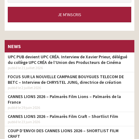
JE M'INSCRIS
NEWS
UPC PUB devient UPC CRÉA. Interview de Xavier Prieur, délégué
du collège UPC CRÉA de l’Union des Producteurs de Cinéma
publié le 21 juillet 2026
FOCUS SUR LA NOUVELLE CAMPAGNE BOUYGUES TELECOM DE
BETC – Interview de CHRYSTEL JUNG, directrice de création
publié le 2 juillet 2026
CANNES LIONS 2026 – Palmarès Film Lions – Palmarès de la
France
publié le 29 juin 2026
CANNES LIONS 2026 – Palmarès Film Craft – Shortlist Film
publié le 23 juin 2026
COUP D’ENVOI DES CANNES LIONS 2026 – SHORTLIST FILM
CRAFT