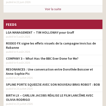
publié le 22 juin 2026
Voir la suite
FEEDS
LGA MANAGEMENT – TIM HOLLOWAY pour Graff
publié le 5 août 2026
RODEO FX signe les effets visuels de la campagne Invictus de
Rabanne
publié le 4 août 2026
COMPANY 3 – What Has the BBC Ever Done for Me?
publié le 4 août 2026
RESONANCES : Une conversation entre Dorothée Boissier et
Anne-Sophie Pic
publié le 27 juillet 2026
SPLINE PORTE SQUEEZIE AVEC SON NOUVEAU BRAS ROBOT : BOB
publié le 23 juillet 2026
BIRTH LX – CARLIJN JACOBS RÉALISE LE FILM LANCÔME AVEC
OLIVIA RODRIGO
publié le 23 juillet 2026