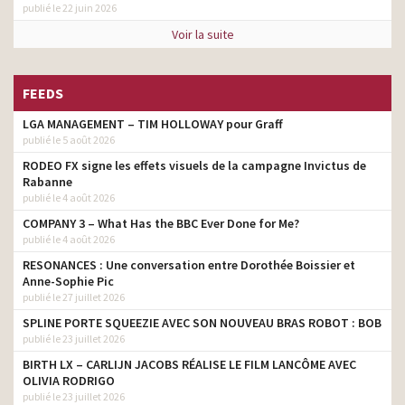
publié le 22 juin 2026
Voir la suite
FEEDS
LGA MANAGEMENT – TIM HOLLOWAY pour Graff
publié le 5 août 2026
RODEO FX signe les effets visuels de la campagne Invictus de
Rabanne
publié le 4 août 2026
COMPANY 3 – What Has the BBC Ever Done for Me?
publié le 4 août 2026
RESONANCES : Une conversation entre Dorothée Boissier et
Anne-Sophie Pic
publié le 27 juillet 2026
SPLINE PORTE SQUEEZIE AVEC SON NOUVEAU BRAS ROBOT : BOB
publié le 23 juillet 2026
BIRTH LX – CARLIJN JACOBS RÉALISE LE FILM LANCÔME AVEC
OLIVIA RODRIGO
publié le 23 juillet 2026