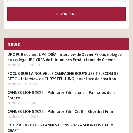
JE M'INSCRIS
NEWS
UPC PUB devient UPC CRÉA. Interview de Xavier Prieur, délégué
du collège UPC CRÉA de l’Union des Producteurs de Cinéma
publié le 21 juillet 2026
FOCUS SUR LA NOUVELLE CAMPAGNE BOUYGUES TELECOM DE
BETC – Interview de CHRYSTEL JUNG, directrice de création
publié le 2 juillet 2026
CANNES LIONS 2026 – Palmarès Film Lions – Palmarès de la
France
publié le 29 juin 2026
CANNES LIONS 2026 – Palmarès Film Craft – Shortlist Film
publié le 23 juin 2026
COUP D’ENVOI DES CANNES LIONS 2026 – SHORTLIST FILM
CRAFT