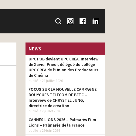
NEWS
UPC PUB devient UPC CRÉA. Interview
de Xavier Prieur, délégué du collège
UPC CRÉA de l’Union des Producteurs
de Cinéma
publié le 21 juillet 2026
FOCUS SUR LA NOUVELLE CAMPAGNE
BOUYGUES TELECOM DE BETC –
Interview de CHRYSTEL JUNG,
directrice de création
publié le 2 juillet 2026
CANNES LIONS 2026 – Palmarès Film
Lions – Palmarès de la France
publié le 29 juin 2026