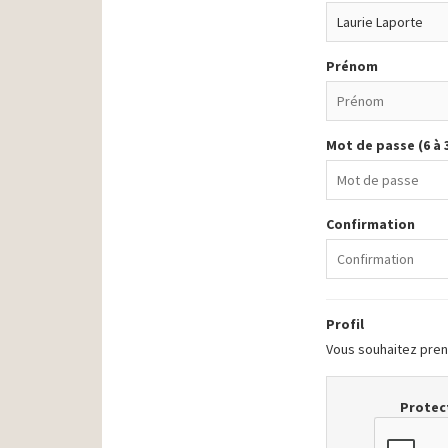
Prénom
Mot de passe (6 à 
Confirmation
Profil
Vous souhaitez prend
Protect