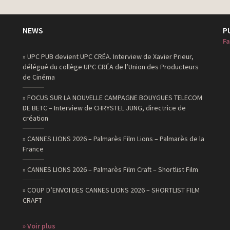
NEWS
P
Fa
» UPC PUB devient UPC CRÉA. Interview de Xavier Prieur,
délégué du collège UPC CRÉA de l’Union des Producteurs
de Cinéma
» FOCUS SUR LA NOUVELLE CAMPAGNE BOUYGUES TELECOM
DE BETC – Interview de CHRYSTEL JUNG, directrice de
création
» CANNES LIONS 2026 – Palmarès Film Lions – Palmarès de la
France
» CANNES LIONS 2026 – Palmarès Film Craft – Shortlist Film
» COUP D’ENVOI DES CANNES LIONS 2026 – SHORTLIST FILM
CRAFT
» Voir plus