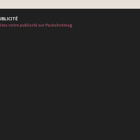
UBLICITÉ
ites votre publicité sur Packshotmag