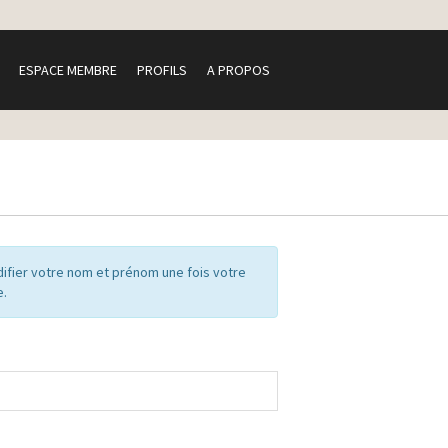
ESPACE MEMBRE
PROFILS
A PROPOS
ifier votre nom et prénom une fois votre
e.