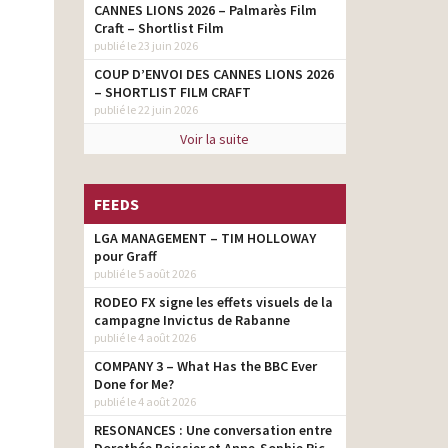
CANNES LIONS 2026 – Palmarès Film
Craft – Shortlist Film
publié le 23 juin 2026
COUP D’ENVOI DES CANNES LIONS 2026
– SHORTLIST FILM CRAFT
publié le 22 juin 2026
Voir la suite
FEEDS
LGA MANAGEMENT – TIM HOLLOWAY
pour Graff
publié le 5 août 2026
RODEO FX signe les effets visuels de la
campagne Invictus de Rabanne
publié le 4 août 2026
COMPANY 3 – What Has the BBC Ever
Done for Me?
publié le 4 août 2026
RESONANCES : Une conversation entre