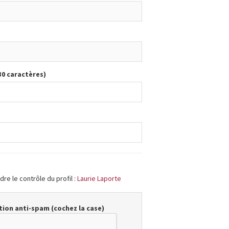
30 caractères)
re le contrôle du profil :
Laurie Laporte
ion anti-spam (cochez la case)