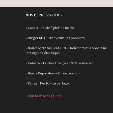
NOS DERNIERS FILMS
» Cabaia – La vie à pleines mains
» Burger King – Bienvenue les boomers
» Nouvelle Nissan Leaf 2026 – Rencontrez la prochaine
intelligence électrique
» Celeste – Le cloud français 100% souverain
» Bonus Réparation – On répare tout
» Panzani Pesto – Le partage
» Voir la liste des films