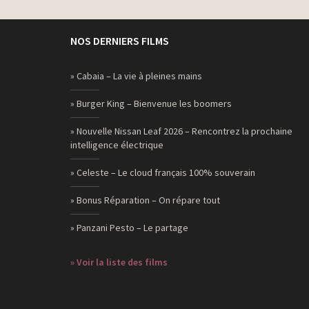
NOS DERNIERS FILMS
» Cabaia – La vie à pleines mains
» Burger King – Bienvenue les boomers
» Nouvelle Nissan Leaf 2026 – Rencontrez la prochaine
intelligence électrique
» Celeste – Le cloud français 100% souverain
» Bonus Réparation – On répare tout
» Panzani Pesto – Le partage
» Voir la liste des films