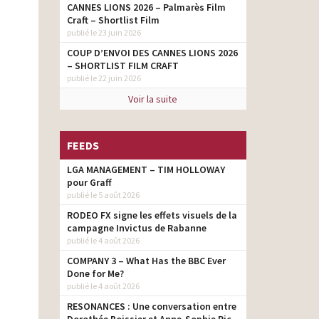
CANNES LIONS 2026 – Palmarès Film
Craft – Shortlist Film
publié le 23 juin 2026
COUP D’ENVOI DES CANNES LIONS 2026
– SHORTLIST FILM CRAFT
publié le 22 juin 2026
Voir la suite
FEEDS
LGA MANAGEMENT – TIM HOLLOWAY
pour Graff
publié le 5 août 2026
RODEO FX signe les effets visuels de la
campagne Invictus de Rabanne
publié le 4 août 2026
COMPANY 3 – What Has the BBC Ever
Done for Me?
publié le 4 août 2026
RESONANCES : Une conversation entre