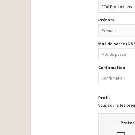
Prénom
Mot de passe (6 à 
Confirmation
Profil
Vous souhaitez prend
Protect