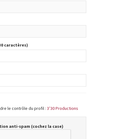
30 caractères)
re le contrôle du profil :
3’30 Productions
ion anti-spam (cochez la case)