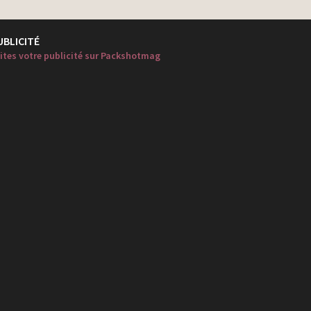
UBLICITÉ
ites votre publicité sur Packshotmag