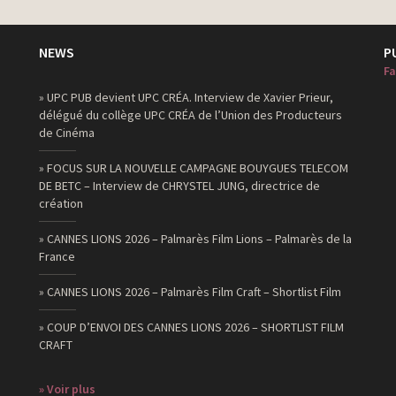
NEWS
P
Fa
» UPC PUB devient UPC CRÉA. Interview de Xavier Prieur,
délégué du collège UPC CRÉA de l’Union des Producteurs
de Cinéma
» FOCUS SUR LA NOUVELLE CAMPAGNE BOUYGUES TELECOM
DE BETC – Interview de CHRYSTEL JUNG, directrice de
création
» CANNES LIONS 2026 – Palmarès Film Lions – Palmarès de la
France
» CANNES LIONS 2026 – Palmarès Film Craft – Shortlist Film
» COUP D’ENVOI DES CANNES LIONS 2026 – SHORTLIST FILM
CRAFT
» Voir plus