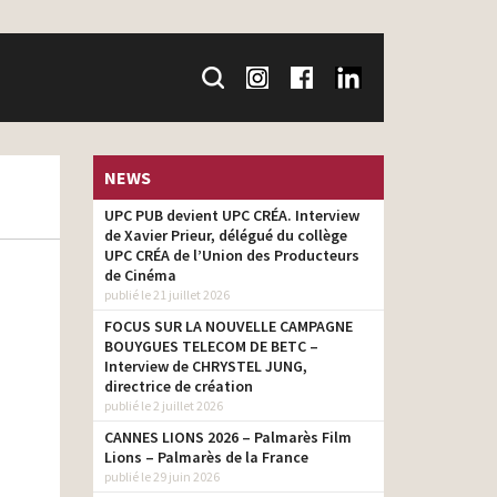
NEWS
UPC PUB devient UPC CRÉA. Interview
de Xavier Prieur, délégué du collège
UPC CRÉA de l’Union des Producteurs
de Cinéma
publié le 21 juillet 2026
FOCUS SUR LA NOUVELLE CAMPAGNE
BOUYGUES TELECOM DE BETC –
Interview de CHRYSTEL JUNG,
directrice de création
publié le 2 juillet 2026
CANNES LIONS 2026 – Palmarès Film
Lions – Palmarès de la France
publié le 29 juin 2026