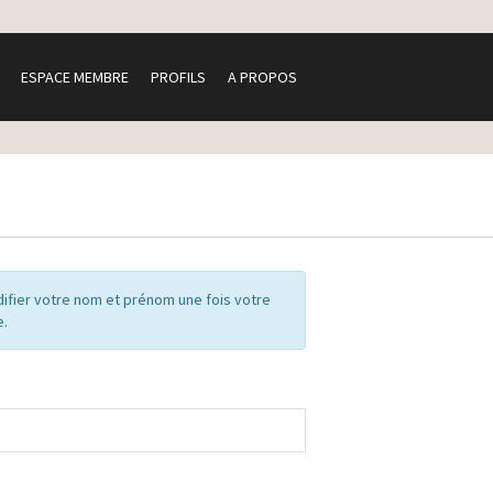
ESPACE MEMBRE
PROFILS
A PROPOS
ifier votre nom et prénom une fois votre
e.