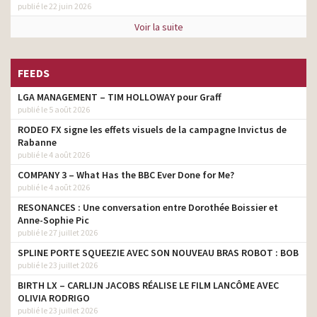
publié le 22 juin 2026
Voir la suite
FEEDS
LGA MANAGEMENT – TIM HOLLOWAY pour Graff
publié le 5 août 2026
RODEO FX signe les effets visuels de la campagne Invictus de
Rabanne
publié le 4 août 2026
COMPANY 3 – What Has the BBC Ever Done for Me?
publié le 4 août 2026
RESONANCES : Une conversation entre Dorothée Boissier et
Anne-Sophie Pic
publié le 27 juillet 2026
SPLINE PORTE SQUEEZIE AVEC SON NOUVEAU BRAS ROBOT : BOB
publié le 23 juillet 2026
BIRTH LX – CARLIJN JACOBS RÉALISE LE FILM LANCÔME AVEC
OLIVIA RODRIGO
publié le 23 juillet 2026