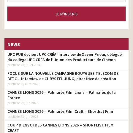
JE M'INSCRIS
NEWS
UPC PUB devient UPC CRÉA. Interview de Xavier Prieur, délégué
du collège UPC CRÉA de l’Union des Producteurs de Cinéma
publié le 21 juillet 2026
FOCUS SUR LA NOUVELLE CAMPAGNE BOUYGUES TELECOM DE
BETC – Interview de CHRYSTEL JUNG, directrice de création
publié le 2 juillet 2026
CANNES LIONS 2026 – Palmarès Film Lions – Palmarès de la
France
publié le 29 juin 2026
CANNES LIONS 2026 – Palmarès Film Craft – Shortlist Film
publié le 23 juin 2026
COUP D’ENVOI DES CANNES LIONS 2026 – SHORTLIST FILM
CRAFT