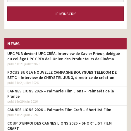
JE M'INSCRIS
NEWS
UPC PUB devient UPC CRÉA. Interview de Xavier Prieur, délégué
du collège UPC CRÉA de l’Union des Producteurs de Cinéma
publié le 21 juillet 2026
FOCUS SUR LA NOUVELLE CAMPAGNE BOUYGUES TELECOM DE
BETC – Interview de CHRYSTEL JUNG, directrice de création
publié le 2 juillet 2026
CANNES LIONS 2026 – Palmarès Film Lions – Palmarès de la
France
publié le 29 juin 2026
CANNES LIONS 2026 – Palmarès Film Craft – Shortlist Film
publié le 23 juin 2026
COUP D’ENVOI DES CANNES LIONS 2026 – SHORTLIST FILM
CRAFT