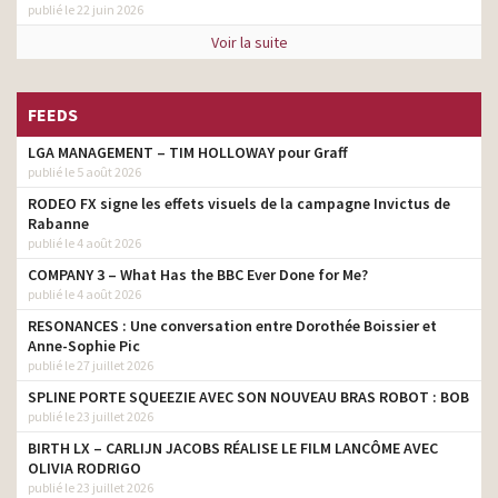
publié le 22 juin 2026
Voir la suite
FEEDS
LGA MANAGEMENT – TIM HOLLOWAY pour Graff
publié le 5 août 2026
RODEO FX signe les effets visuels de la campagne Invictus de
Rabanne
publié le 4 août 2026
COMPANY 3 – What Has the BBC Ever Done for Me?
publié le 4 août 2026
RESONANCES : Une conversation entre Dorothée Boissier et
Anne-Sophie Pic
publié le 27 juillet 2026
SPLINE PORTE SQUEEZIE AVEC SON NOUVEAU BRAS ROBOT : BOB
publié le 23 juillet 2026
BIRTH LX – CARLIJN JACOBS RÉALISE LE FILM LANCÔME AVEC
OLIVIA RODRIGO
publié le 23 juillet 2026