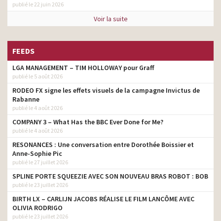
publié le 22 juin 2026
Voir la suite
FEEDS
LGA MANAGEMENT – TIM HOLLOWAY pour Graff
publié le 5 août 2026
RODEO FX signe les effets visuels de la campagne Invictus de
Rabanne
publié le 4 août 2026
COMPANY 3 – What Has the BBC Ever Done for Me?
publié le 4 août 2026
RESONANCES : Une conversation entre Dorothée Boissier et
Anne-Sophie Pic
publié le 27 juillet 2026
SPLINE PORTE SQUEEZIE AVEC SON NOUVEAU BRAS ROBOT : BOB
publié le 23 juillet 2026
BIRTH LX – CARLIJN JACOBS RÉALISE LE FILM LANCÔME AVEC
OLIVIA RODRIGO
publié le 23 juillet 2026