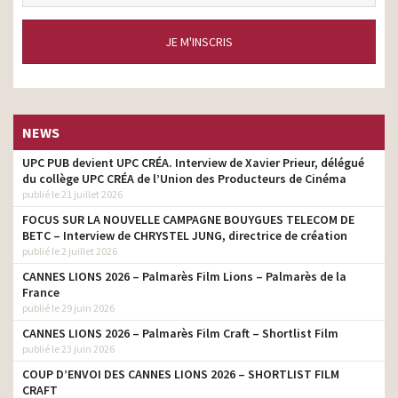
JE M'INSCRIS
NEWS
UPC PUB devient UPC CRÉA. Interview de Xavier Prieur, délégué
du collège UPC CRÉA de l’Union des Producteurs de Cinéma
publié le 21 juillet 2026
FOCUS SUR LA NOUVELLE CAMPAGNE BOUYGUES TELECOM DE
BETC – Interview de CHRYSTEL JUNG, directrice de création
publié le 2 juillet 2026
CANNES LIONS 2026 – Palmarès Film Lions – Palmarès de la
France
publié le 29 juin 2026
CANNES LIONS 2026 – Palmarès Film Craft – Shortlist Film
publié le 23 juin 2026
COUP D’ENVOI DES CANNES LIONS 2026 – SHORTLIST FILM
CRAFT