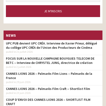
JE M'INSCRIS
NEWS
UPC PUB devient UPC CRÉA. Interview de Xavier Prieur, délégué
du collège UPC CRÉA de l’Union des Producteurs de Cinéma
publié le 21 juillet 2026
FOCUS SUR LA NOUVELLE CAMPAGNE BOUYGUES TELECOM DE
BETC – Interview de CHRYSTEL JUNG, directrice de création
publié le 2 juillet 2026
CANNES LIONS 2026 – Palmarès Film Lions – Palmarès de la
France
publié le 29 juin 2026
CANNES LIONS 2026 – Palmarès Film Craft – Shortlist Film
publié le 23 juin 2026
COUP D’ENVOI DES CANNES LIONS 2026 – SHORTLIST FILM
CRAFT