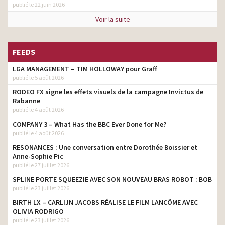
publié le 22 juin 2026
Voir la suite
FEEDS
LGA MANAGEMENT – TIM HOLLOWAY pour Graff
publié le 5 août 2026
RODEO FX signe les effets visuels de la campagne Invictus de
Rabanne
publié le 4 août 2026
COMPANY 3 – What Has the BBC Ever Done for Me?
publié le 4 août 2026
RESONANCES : Une conversation entre Dorothée Boissier et
Anne-Sophie Pic
publié le 27 juillet 2026
SPLINE PORTE SQUEEZIE AVEC SON NOUVEAU BRAS ROBOT : BOB
publié le 23 juillet 2026
BIRTH LX – CARLIJN JACOBS RÉALISE LE FILM LANCÔME AVEC
OLIVIA RODRIGO
publié le 23 juillet 2026