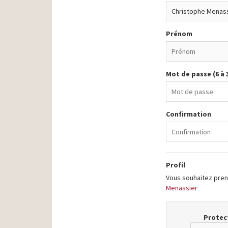
Prénom
Mot de passe (6 à 
Confirmation
Profil
Vous souhaitez prend
Menassier
Protect