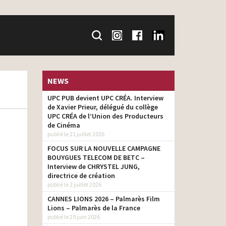
NEWS
UPC PUB devient UPC CRÉA. Interview
de Xavier Prieur, délégué du collège
UPC CRÉA de l’Union des Producteurs
de Cinéma
publié le 21 juillet 2026
FOCUS SUR LA NOUVELLE CAMPAGNE
BOUYGUES TELECOM DE BETC –
Interview de CHRYSTEL JUNG,
directrice de création
publié le 2 juillet 2026
CANNES LIONS 2026 – Palmarès Film
Lions – Palmarès de la France
publié le 29 juin 2026