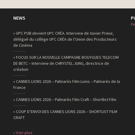
NEWS
P
Fa
» UPC PUB devient UPC CRÉA. Interview de Xavier Prieur,
délégué du collège UPC CRÉA de l’Union des Producteurs
de Cinéma
» FOCUS SUR LA NOUVELLE CAMPAGNE BOUYGUES TELECOM
DE BETC – Interview de CHRYSTEL JUNG, directrice de
création
» CANNES LIONS 2026 – Palmarès Film Lions – Palmarès de la
France
» CANNES LIONS 2026 – Palmarès Film Craft – Shortlist Film
» COUP D’ENVOI DES CANNES LIONS 2026 – SHORTLIST FILM
CRAFT
» Voir plus