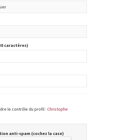
30 caractères)
re le contrôle du profil :
Christophe
ion anti-spam (cochez la case)