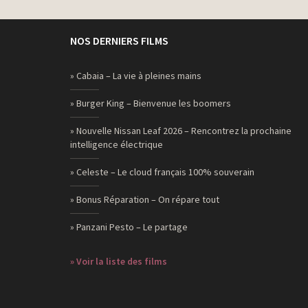
NOS DERNIERS FILMS
» Cabaia – La vie à pleines mains
» Burger King – Bienvenue les boomers
» Nouvelle Nissan Leaf 2026 – Rencontrez la prochaine
intelligence électrique
» Celeste – Le cloud français 100% souverain
» Bonus Réparation – On répare tout
» Panzani Pesto – Le partage
» Voir la liste des films