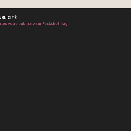
UBLICITÉ
ites votre publicité sur Packshotmag