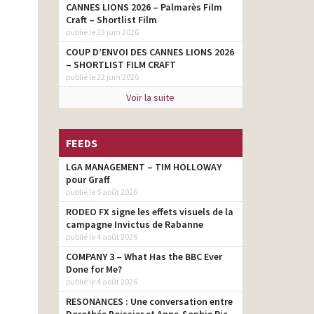
CANNES LIONS 2026 – Palmarès Film
Craft – Shortlist Film
publié le 23 juin 2026
COUP D’ENVOI DES CANNES LIONS 2026
– SHORTLIST FILM CRAFT
publié le 22 juin 2026
Voir la suite
FEEDS
LGA MANAGEMENT – TIM HOLLOWAY
pour Graff
publié le 5 août 2026
RODEO FX signe les effets visuels de la
campagne Invictus de Rabanne
publié le 4 août 2026
COMPANY 3 – What Has the BBC Ever
Done for Me?
publié le 4 août 2026
RESONANCES : Une conversation entre