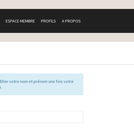
ESPACE MEMBRE
PROFILS
A PROPOS
ifier votre nom et prénom une fois votre
e.