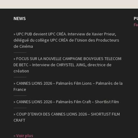
NEWS
P
Fa
» UPC PUB devient UPC CRÉA. Interview de Xavier Prieur,
délégué du collège UPC CRÉA de l’Union des Producteurs
de Cinéma
» FOCUS SUR LA NOUVELLE CAMPAGNE BOUYGUES TELECOM
DE BETC – Interview de CHRYSTEL JUNG, directrice de
création
» CANNES LIONS 2026 – Palmarès Film Lions – Palmarès de la
France
» CANNES LIONS 2026 – Palmarès Film Craft – Shortlist Film
» COUP D’ENVOI DES CANNES LIONS 2026 – SHORTLIST FILM
CRAFT
» Voir plus