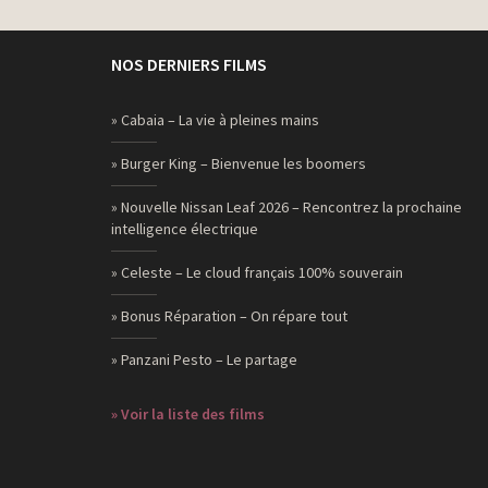
NOS DERNIERS FILMS
» Cabaia – La vie à pleines mains
» Burger King – Bienvenue les boomers
» Nouvelle Nissan Leaf 2026 – Rencontrez la prochaine
intelligence électrique
» Celeste – Le cloud français 100% souverain
» Bonus Réparation – On répare tout
» Panzani Pesto – Le partage
» Voir la liste des films