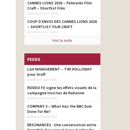
CANNES LIONS 2026 – Palmarès Film
Craft – Shortlist Film
publié le 23 juin 2026
COUP D’ENVOI DES CANNES LIONS 2026
– SHORTLIST FILM CRAFT
publié le 22 juin 2026
Voir la suite
FEEDS
LGA MANAGEMENT – TIM HOLLOWAY
pour Graff
publié le 5 août 2026
RODEO FX signe les effets visuels de la
campagne Invictus de Rabanne
publié le 4 août 2026
COMPANY 3 – What Has the BBC Ever
Done for Me?
publié le 4 août 2026
RESONANCES : Une conversation entre