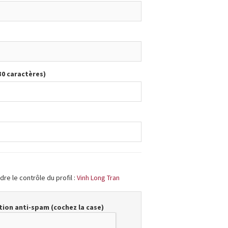
30 caractères)
re le contrôle du profil :
Vinh Long Tran
ion anti-spam (cochez la case)