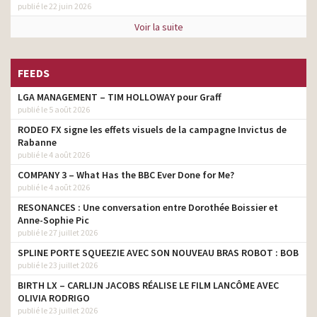
publié le 22 juin 2026
Voir la suite
FEEDS
LGA MANAGEMENT – TIM HOLLOWAY pour Graff
publié le 5 août 2026
RODEO FX signe les effets visuels de la campagne Invictus de
Rabanne
publié le 4 août 2026
COMPANY 3 – What Has the BBC Ever Done for Me?
publié le 4 août 2026
RESONANCES : Une conversation entre Dorothée Boissier et
Anne-Sophie Pic
publié le 27 juillet 2026
SPLINE PORTE SQUEEZIE AVEC SON NOUVEAU BRAS ROBOT : BOB
publié le 23 juillet 2026
BIRTH LX – CARLIJN JACOBS RÉALISE LE FILM LANCÔME AVEC
OLIVIA RODRIGO
publié le 23 juillet 2026