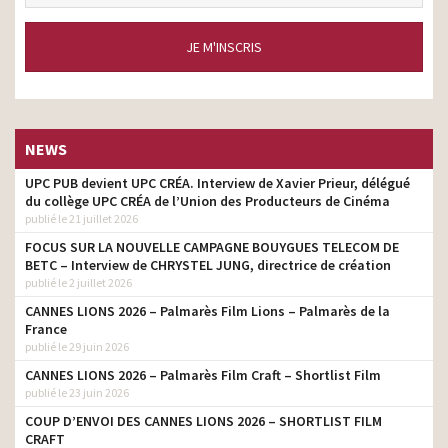
JE M'INSCRIS
NEWS
UPC PUB devient UPC CRÉA. Interview de Xavier Prieur, délégué
du collège UPC CRÉA de l’Union des Producteurs de Cinéma
publié le 21 juillet 2026
FOCUS SUR LA NOUVELLE CAMPAGNE BOUYGUES TELECOM DE
BETC – Interview de CHRYSTEL JUNG, directrice de création
publié le 2 juillet 2026
CANNES LIONS 2026 – Palmarès Film Lions – Palmarès de la
France
publié le 29 juin 2026
CANNES LIONS 2026 – Palmarès Film Craft – Shortlist Film
publié le 23 juin 2026
COUP D’ENVOI DES CANNES LIONS 2026 – SHORTLIST FILM
CRAFT