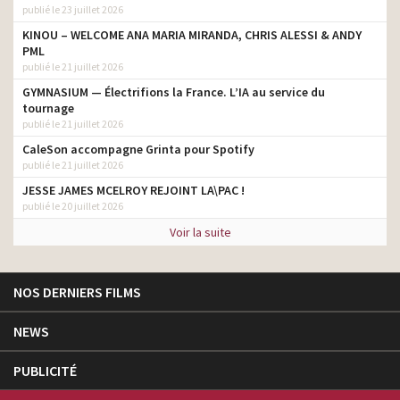
publié le 23 juillet 2026
KINOU – WELCOME ANA MARIA MIRANDA, CHRIS ALESSI & ANDY
PML
publié le 21 juillet 2026
GYMNASIUM — Électrifions la France. L’IA au service du
tournage
publié le 21 juillet 2026
CaleSon accompagne Grinta pour Spotify
publié le 21 juillet 2026
JESSE JAMES MCELROY REJOINT LA\PAC !
publié le 20 juillet 2026
Voir la suite
NOS DERNIERS FILMS
NEWS
PUBLICITÉ