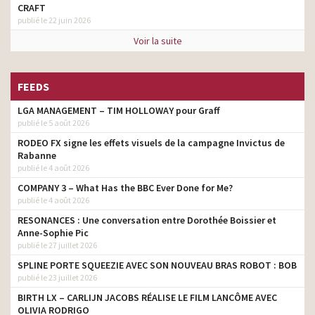
CRAFT
publié le 22 juin 2026
Voir la suite
FEEDS
LGA MANAGEMENT – TIM HOLLOWAY pour Graff
publié le 5 août 2026
RODEO FX signe les effets visuels de la campagne Invictus de
Rabanne
publié le 4 août 2026
COMPANY 3 – What Has the BBC Ever Done for Me?
publié le 4 août 2026
RESONANCES : Une conversation entre Dorothée Boissier et
Anne-Sophie Pic
publié le 27 juillet 2026
SPLINE PORTE SQUEEZIE AVEC SON NOUVEAU BRAS ROBOT : BOB
publié le 23 juillet 2026
BIRTH LX – CARLIJN JACOBS RÉALISE LE FILM LANCÔME AVEC
OLIVIA RODRIGO