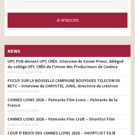
JE M'INSCRIS
NEWS
UPC PUB devient UPC CRÉA. Interview de Xavier Prieur, délégué
du collège UPC CRÉA de l’Union des Producteurs de Cinéma
publié le 21 juillet 2026
FOCUS SUR LA NOUVELLE CAMPAGNE BOUYGUES TELECOM DE
BETC – Interview de CHRYSTEL JUNG, directrice de création
publié le 2 juillet 2026
CANNES LIONS 2026 – Palmarès Film Lions – Palmarès de la
France
publié le 29 juin 2026
CANNES LIONS 2026 – Palmarès Film Craft – Shortlist Film
publié le 23 juin 2026
COUP D’ENVOI DES CANNES LIONS 2026 – SHORTLIST FILM