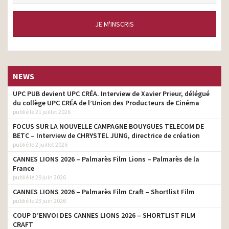
JE M'INSCRIS
NEWS
UPC PUB devient UPC CRÉA. Interview de Xavier Prieur, délégué
du collège UPC CRÉA de l’Union des Producteurs de Cinéma
publié le 21 juillet 2026
FOCUS SUR LA NOUVELLE CAMPAGNE BOUYGUES TELECOM DE
BETC – Interview de CHRYSTEL JUNG, directrice de création
publié le 2 juillet 2026
CANNES LIONS 2026 – Palmarès Film Lions – Palmarès de la
France
publié le 29 juin 2026
CANNES LIONS 2026 – Palmarès Film Craft – Shortlist Film
publié le 23 juin 2026
COUP D’ENVOI DES CANNES LIONS 2026 – SHORTLIST FILM
CRAFT