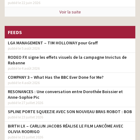
publié le 22 juin 2026
Voir la suite
FEEDS
LGA MANAGEMENT – TIM HOLLOWAY pour Graff
publié le 5 août 2026
RODEO FX signe les effets visuels de la campagne Invictus de
Rabanne
publié le 4 août 2026
COMPANY 3 – What Has the BBC Ever Done for Me?
publié le 4 août 2026
RESONANCES : Une conversation entre Dorothée Boissier et
Anne-Sophie Pic
publié le 27 juillet 2026
SPLINE PORTE SQUEEZIE AVEC SON NOUVEAU BRAS ROBOT : BOB
publié le 23 juillet 2026
BIRTH LX – CARLIJN JACOBS RÉALISE LE FILM LANCÔME AVEC
OLIVIA RODRIGO
publié le 23 juillet 2026