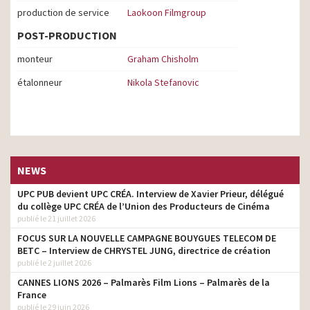
production de service
Laokoon Filmgroup
POST-PRODUCTION
monteur
Graham Chisholm
étalonneur
Nikola Stefanovic
NEWS
UPC PUB devient UPC CRÉA. Interview de Xavier Prieur, délégué
du collège UPC CRÉA de l’Union des Producteurs de Cinéma
publié le 21 juillet 2026
FOCUS SUR LA NOUVELLE CAMPAGNE BOUYGUES TELECOM DE
BETC – Interview de CHRYSTEL JUNG, directrice de création
publié le 2 juillet 2026
CANNES LIONS 2026 – Palmarès Film Lions – Palmarès de la
France
publié le 29 juin 2026