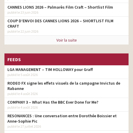
CANNES LIONS 2026 – Palmarès Film Craft – Shortlist Film
publié le 23 juin 2026
COUP D’ENVOI DES CANNES LIONS 2026 – SHORTLIST FILM
CRAFT
publié le 22 juin 2026
Voir la suite
FEEDS
LGA MANAGEMENT – TIM HOLLOWAY pour Graff
publié le 5 août 2026
RODEO FX signe les effets visuels de la campagne Invictus de
Rabanne
publié le 4 août 2026
COMPANY 3 – What Has the BBC Ever Done for Me?
publié le 4 août 2026
RESONANCES : Une conversation entre Dorothée Boissier et
Anne-Sophie Pic
publié le 27 juillet 2026