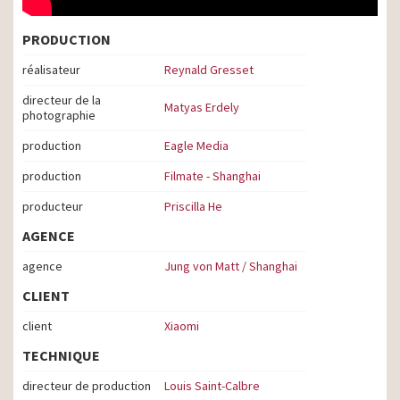
PRODUCTION
réalisateur
Reynald Gresset
directeur de la
Matyas Erdely
photographie
production
Eagle Media
production
Filmate - Shanghai
producteur
Priscilla He
AGENCE
agence
Jung von Matt / Shanghai
CLIENT
client
Xiaomi
TECHNIQUE
directeur de production
Louis Saint-Calbre