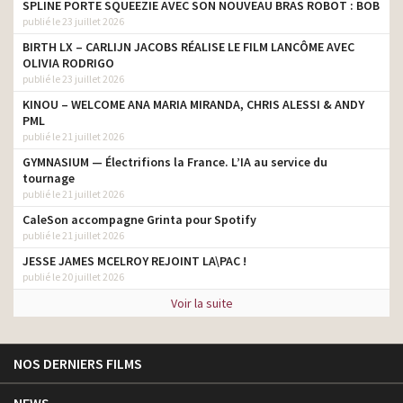
SPLINE PORTE SQUEEZIE AVEC SON NOUVEAU BRAS ROBOT : BOB
publié le 23 juillet 2026
BIRTH LX – CARLIJN JACOBS RÉALISE LE FILM LANCÔME AVEC
OLIVIA RODRIGO
publié le 23 juillet 2026
KINOU – WELCOME ANA MARIA MIRANDA, CHRIS ALESSI & ANDY
PML
publié le 21 juillet 2026
GYMNASIUM — Électrifions la France. L’IA au service du
tournage
publié le 21 juillet 2026
CaleSon accompagne Grinta pour Spotify
publié le 21 juillet 2026
JESSE JAMES MCELROY REJOINT LA\PAC !
publié le 20 juillet 2026
Voir la suite
NOS DERNIERS FILMS
NEWS