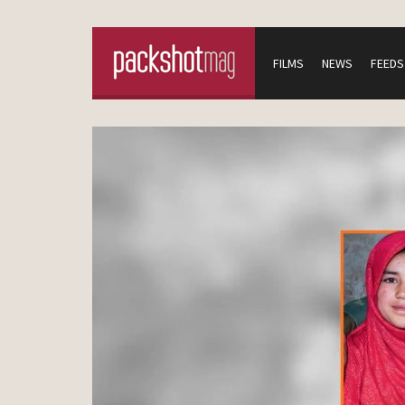
FILMS
NEWS
FEEDS