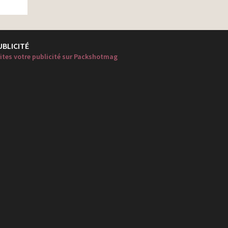
UBLICITÉ
ites votre publicité sur Packshotmag