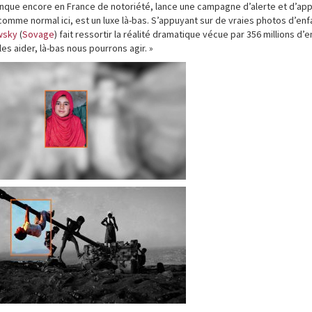
anque encore en France de notoriété, lance une campagne d’alerte et d’app
omme normal ici, est un luxe là-bas. S’appuyant sur de vraies photos d’enf
wsky
(
Sovage
) fait ressortir la réalité dramatique vécue par 356 millions d’
les aider, là-bas nous pourrons agir. »