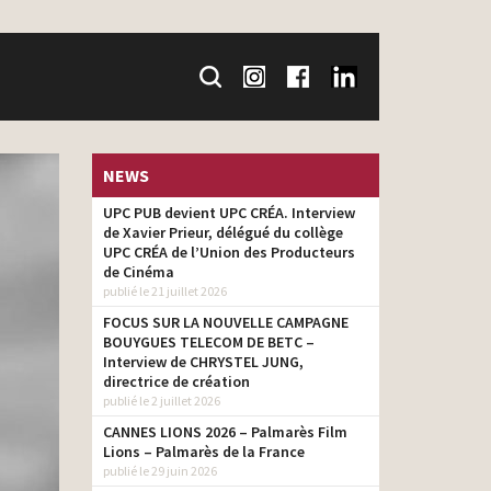
NEWS
UPC PUB devient UPC CRÉA. Interview
de Xavier Prieur, délégué du collège
UPC CRÉA de l’Union des Producteurs
de Cinéma
publié le 21 juillet 2026
FOCUS SUR LA NOUVELLE CAMPAGNE
BOUYGUES TELECOM DE BETC –
Interview de CHRYSTEL JUNG,
directrice de création
publié le 2 juillet 2026
CANNES LIONS 2026 – Palmarès Film
Lions – Palmarès de la France
publié le 29 juin 2026