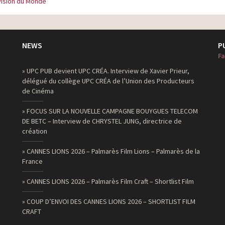
Vision du Monde
NEWS
P
Fa
» UPC PUB devient UPC CRÉA. Interview de Xavier Prieur,
délégué du collège UPC CRÉA de l’Union des Producteurs
de Cinéma
» FOCUS SUR LA NOUVELLE CAMPAGNE BOUYGUES TELECOM
DE BETC – Interview de CHRYSTEL JUNG, directrice de
création
» CANNES LIONS 2026 – Palmarès Film Lions – Palmarès de la
France
» CANNES LIONS 2026 – Palmarès Film Craft – Shortlist Film
» COUP D’ENVOI DES CANNES LIONS 2026 – SHORTLIST FILM
CRAFT