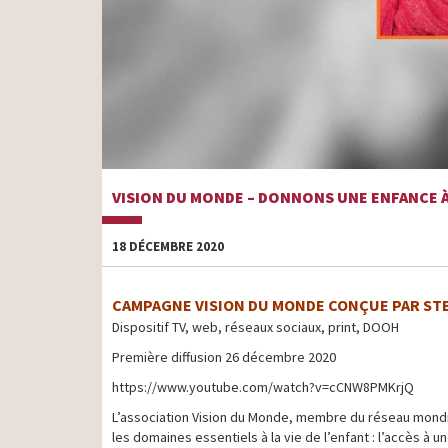
VISION DU MONDE – DONNONS UNE ENFANCE 
18 DÉCEMBRE 2020
CAMPAGNE VISION DU MONDE CONÇUE PAR ST
Dispositif TV, web, réseaux sociaux, print, DOOH
Première diffusion 26 décembre 2020
https://www.youtube.com/watch?v=cCNW8PMKrjQ
L’association Vision du Monde, membre du réseau mondi
les domaines essentiels à la vie de l’enfant : l’accès à 