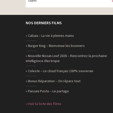
client
NOS DERNIERS FILMS
» Cabaia – La vie à pleines mains
» Burger King – Bienvenue les boomers
» Nouvelle Nissan Leaf 2026 – Rencontrez la prochaine
intelligence électrique
» Celeste – Le cloud français 100% souverain
» Bonus Réparation – On répare tout
» Panzani Pesto – Le partage
» Voir la liste des films