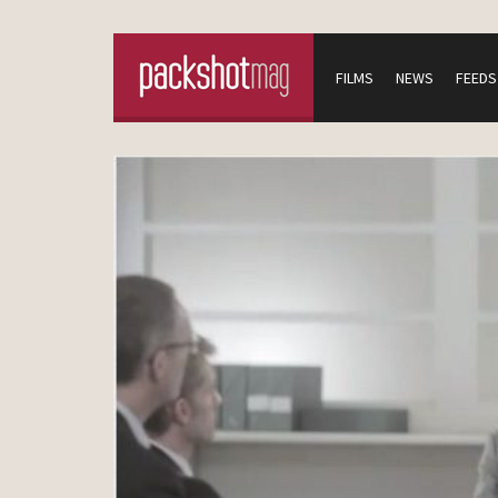
FILMS
NEWS
FEEDS