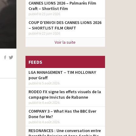
CANNES LIONS 2026 – Palmarès Film
Craft – Shortlist Film
publié le 23 juin 2026
COUP D’ENVOI DES CANNES LIONS 2026
– SHORTLIST FILM CRAFT
publié le 22 juin 2026
Voir la suite
FEEDS
LGA MANAGEMENT – TIM HOLLOWAY
pour Graff
publié le 5 août 2026
RODEO FX signe les effets visuels de la
campagne Invictus de Rabanne
publié le 4 août 2026
COMPANY 3 – What Has the BBC Ever
Done for Me?
publié le 4 août 2026
RESONANCES : Une conversation entre