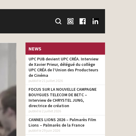
NEWS
UPC PUB devient UPC CRÉA. Interview
de Xavier Prieur, délégué du collège
UPC CRÉA de l’Union des Producteurs
de Cinéma
publié le 21 juillet 2026
FOCUS SUR LA NOUVELLE CAMPAGNE
BOUYGUES TELECOM DE BETC –
Interview de CHRYSTEL JUNG,
directrice de création
publié le 2 juillet 2026
CANNES LIONS 2026 – Palmarès Film
Lions – Palmarès de la France
publié le 29 juin 2026