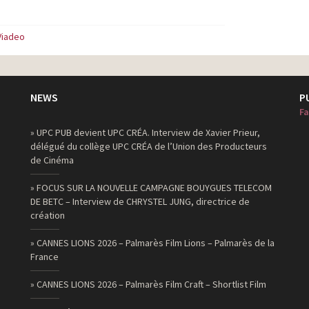
Viadeo
NEWS
P
Fa
» UPC PUB devient UPC CRÉA. Interview de Xavier Prieur,
délégué du collège UPC CRÉA de l’Union des Producteurs
de Cinéma
» FOCUS SUR LA NOUVELLE CAMPAGNE BOUYGUES TELECOM
DE BETC – Interview de CHRYSTEL JUNG, directrice de
création
» CANNES LIONS 2026 – Palmarès Film Lions – Palmarès de la
France
» CANNES LIONS 2026 – Palmarès Film Craft – Shortlist Film