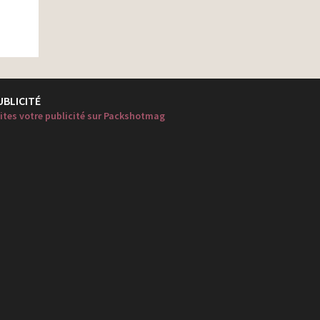
UBLICITÉ
ites votre publicité sur Packshotmag