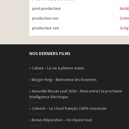
post-producteur
Natal
production son
Schm
producteur son
Grégo
NOS DERNIERS FILMS
» Cabaia – La vie à pleines mains
» Burger King – Bienvenue les boomers
» Nouvelle Nissan Leaf 2026 – Rencontrez la prochaine
intelligence électrique
» Celeste – Le cloud français 100% souverain
» Bonus Réparation – On répare tout