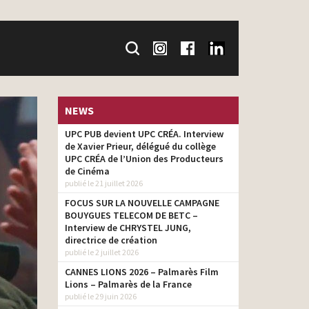
NEWS
UPC PUB devient UPC CRÉA. Interview
de Xavier Prieur, délégué du collège
UPC CRÉA de l’Union des Producteurs
de Cinéma
publié le 21 juillet 2026
FOCUS SUR LA NOUVELLE CAMPAGNE
BOUYGUES TELECOM DE BETC –
Interview de CHRYSTEL JUNG,
directrice de création
publié le 2 juillet 2026
CANNES LIONS 2026 – Palmarès Film
Lions – Palmarès de la France
publié le 29 juin 2026