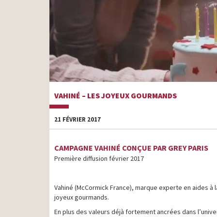
VAHINÉ – LES JOYEUX GOURMANDS
21 FÉVRIER 2017
CAMPAGNE VAHINÉ CONÇUE PAR GREY PARIS
Première diffusion février 2017
Vahiné (McCormick France), marque experte en aides à l
joyeux gourmands.
En plus des valeurs déjà fortement ancrées dans l’univers