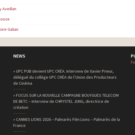
y Aveillan
ooze
ire Galian
NEWS
P
Fa
» UPC PUB devient UPC CRÉA. Interview de Xavier Prieur,
délégué du collège UPC CRÉA de l’Union des Producteurs
de Cinéma
» FOCUS SUR LA NOUVELLE CAMPAGNE BOUYGUES TELECOM
DE BETC – Interview de CHRYSTEL JUNG, directrice de
création
» CANNES LIONS 2026 – Palmarès Film Lions – Palmarès de la
France