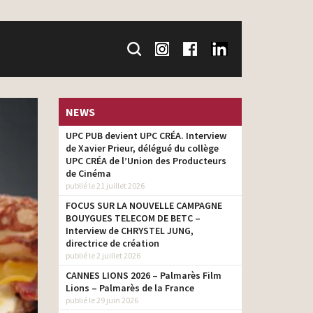
NEWS
UPC PUB devient UPC CRÉA. Interview
de Xavier Prieur, délégué du collège
UPC CRÉA de l’Union des Producteurs
de Cinéma
publié le 21 juillet 2026
FOCUS SUR LA NOUVELLE CAMPAGNE
BOUYGUES TELECOM DE BETC –
Interview de CHRYSTEL JUNG,
directrice de création
publié le 2 juillet 2026
CANNES LIONS 2026 – Palmarès Film
Lions – Palmarès de la France
publié le 29 juin 2026