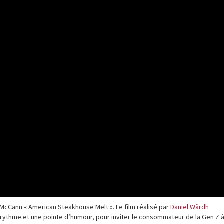
cCann « American Steakhouse Melt ». Le film réalisé par
Daniel Wärdh
 rythme et une pointe d’humour, pour inviter le consommateur de la Gen Z 