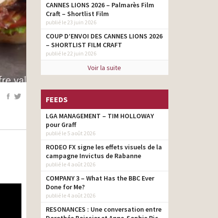
CANNES LIONS 2026 – Palmarès Film
Craft – Shortlist Film
publié le 23 juin 2026
COUP D’ENVOI DES CANNES LIONS 2026
– SHORTLIST FILM CRAFT
publié le 22 juin 2026
Voir la suite
FEEDS
LGA MANAGEMENT – TIM HOLLOWAY
pour Graff
publié le 5 août 2026
RODEO FX signe les effets visuels de la
campagne Invictus de Rabanne
publié le 4 août 2026
COMPANY 3 – What Has the BBC Ever
Done for Me?
publié le 4 août 2026
RESONANCES : Une conversation entre