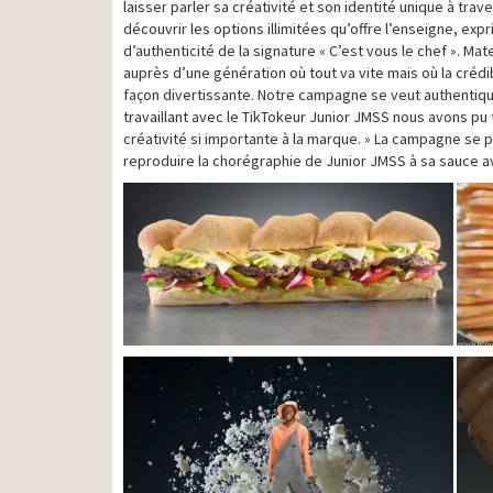
laisser parler sa créativité et son identité unique à tr
découvrir les options illimitées qu’offre l’enseigne, exp
d’authenticité de la signature « C’est vous le chef ». M
auprès d’une génération où tout va vite mais où la crédi
façon divertissante. Notre campagne se veut authentique
travaillant avec le TikTokeur Junior JMSS nous avons pu t
créativité si importante à la marque. » La campagne se p
reproduire la chorégraphie de Junior JMSS à sa sauce ave