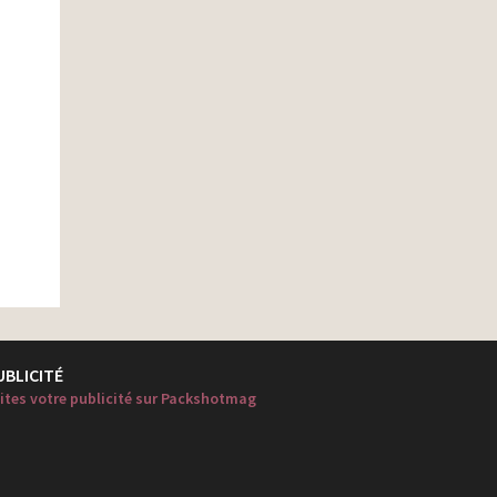
UBLICITÉ
ites votre publicité sur Packshotmag