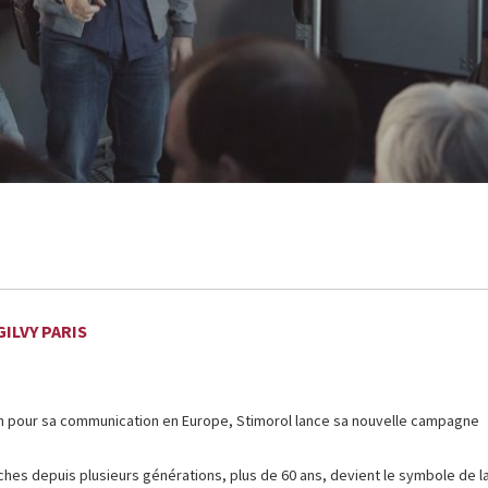
ILVY PARIS
n an pour sa communication en Europe, Stimorol lance sa nouvelle campagne
ches depuis plusieurs générations, plus de 60 ans, devient le symbole de l