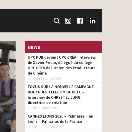
NEWS
UPC PUB devient UPC CRÉA. Interview
de Xavier Prieur, délégué du collège
UPC CRÉA de l’Union des Producteurs
de Cinéma
publié le 21 juillet 2026
FOCUS SUR LA NOUVELLE CAMPAGNE
BOUYGUES TELECOM DE BETC –
Interview de CHRYSTEL JUNG,
directrice de création
publié le 2 juillet 2026
CANNES LIONS 2026 – Palmarès Film
Lions – Palmarès de la France
publié le 29 juin 2026