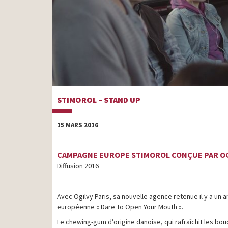
STIMOROL – STAND UP
15 MARS 2016
CAMPAGNE EUROPE STIMOROL CONÇUE PAR OG
Diffusion 2016
Avec Ogilvy Paris, sa nouvelle agence retenue il y a u
européenne « Dare To Open Your Mouth ».
Le chewing-gum d’origine danoise, qui rafraîchit les bou