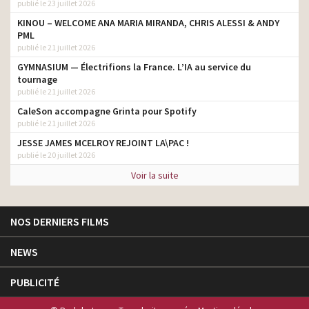
publié le 23 juillet 2026
KINOU – WELCOME ANA MARIA MIRANDA, CHRIS ALESSI & ANDY
PML
publié le 21 juillet 2026
GYMNASIUM — Électrifions la France. L’IA au service du
tournage
publié le 21 juillet 2026
CaleSon accompagne Grinta pour Spotify
publié le 21 juillet 2026
JESSE JAMES MCELROY REJOINT LA\PAC !
publié le 20 juillet 2026
Voir la suite
NOS DERNIERS FILMS
NEWS
PUBLICITÉ