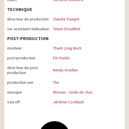
TECHNIQUE
directeur de production
Claudia Traeger
1er assistant réalisateur
Tatum Drouillhat
POST-PRODUCTION
monteur
Thanh Long Bach
post-production
FIX Studio
directeur de post-
Nataly Aveillan
production
production son
The
musique
Mirwais - Onde de choc
voix off
Jérémie Covillault