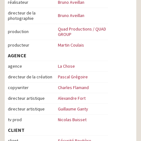
réalisateur
Bruno Aveillan
directeur de la
Bruno Aveillan
photographie
Quad Productions / QUAD
production
GROUP
producteur
Martin Coulais
AGENCE
agence
La Chose
directeur de la création
Pascal Grégoire
copywriter
Charles Flamand
directeur artistique
Alexandre Fort
directeur artistique
Guillaume Ganty
tv prod
Nicolas Buisset
CLIENT
client
Sécurité Routière