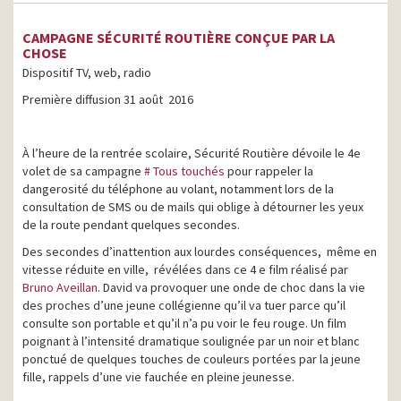
CAMPAGNE SÉCURITÉ ROUTIÈRE CONÇUE PAR LA
CHOSE
Dispositif TV, web, radio
Première diffusion 31 août 2016
À l’heure de la rentrée scolaire, Sécurité Routière dévoile le 4e
volet de sa campagne
# Tous touchés
pour rappeler la
dangerosité du téléphone au volant, notamment lors de la
consultation de SMS ou de mails qui oblige à détourner les yeux
de la route pendant quelques secondes.
Des secondes d’inattention aux lourdes conséquences, même en
vitesse réduite en ville, révélées dans ce 4 e film réalisé par
Bruno Aveillan
. David va provoquer une onde de choc dans la vie
des proches d’une jeune collégienne qu’il va tuer parce qu’il
consulte son portable et qu’il n’a pu voir le feu rouge. Un film
poignant à l’intensité dramatique soulignée par un noir et blanc
ponctué de quelques touches de couleurs portées par la jeune
fille, rappels d’une vie fauchée en pleine jeunesse.