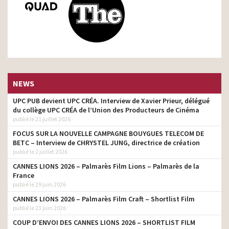
NEWS
UPC PUB devient UPC CRÉA. Interview de Xavier Prieur, délégué
du collège UPC CRÉA de l’Union des Producteurs de Cinéma
publié le 21 juillet 2026
FOCUS SUR LA NOUVELLE CAMPAGNE BOUYGUES TELECOM DE
BETC – Interview de CHRYSTEL JUNG, directrice de création
publié le 2 juillet 2026
CANNES LIONS 2026 – Palmarès Film Lions – Palmarès de la
France
publié le 29 juin 2026
CANNES LIONS 2026 – Palmarès Film Craft – Shortlist Film
publié le 23 juin 2026
COUP D’ENVOI DES CANNES LIONS 2026 – SHORTLIST FILM