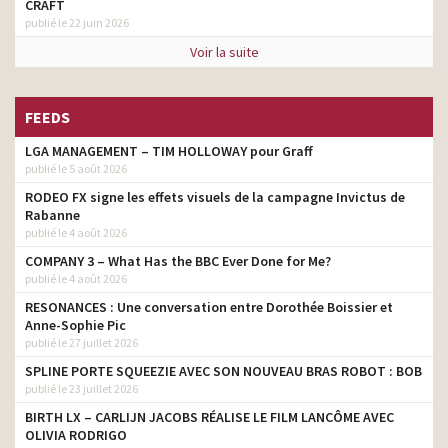
CRAFT
publié le 22 juin 2026
Voir la suite
FEEDS
LGA MANAGEMENT – TIM HOLLOWAY pour Graff
publié le 5 août 2026
RODEO FX signe les effets visuels de la campagne Invictus de
Rabanne
publié le 4 août 2026
COMPANY 3 – What Has the BBC Ever Done for Me?
publié le 4 août 2026
RESONANCES : Une conversation entre Dorothée Boissier et
Anne-Sophie Pic
publié le 27 juillet 2026
SPLINE PORTE SQUEEZIE AVEC SON NOUVEAU BRAS ROBOT : BOB
publié le 23 juillet 2026
BIRTH LX – CARLIJN JACOBS RÉALISE LE FILM LANCÔME AVEC
OLIVIA RODRIGO