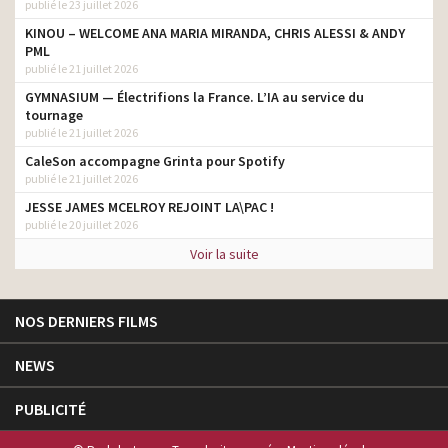
publié le 23 juillet 2026
KINOU – WELCOME ANA MARIA MIRANDA, CHRIS ALESSI & ANDY
PML
publié le 21 juillet 2026
GYMNASIUM — Électrifions la France. L’IA au service du
tournage
publié le 21 juillet 2026
CaleSon accompagne Grinta pour Spotify
publié le 21 juillet 2026
JESSE JAMES MCELROY REJOINT LA\PAC !
publié le 20 juillet 2026
Voir la suite
NOS DERNIERS FILMS
NEWS
PUBLICITÉ