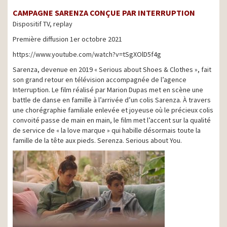
CAMPAGNE SARENZA CONÇUE PAR INTERRUPTION
Dispositif TV, replay
Première diffusion 1er octobre 2021
https://www.youtube.com/watch?v=tSgXOlD5f4g
Sarenza, devenue en 2019 « Serious about Shoes & Clothes », fait
son grand retour en télévision accompagnée de l’agence
Interruption. Le film réalisé par Marion Dupas met en scène une
battle de danse en famille à l’arrivée d’un colis Sarenza. À travers
une chorégraphie familiale enlevée et joyeuse où le précieux colis
convoité passe de main en main, le film met l’accent sur la qualité
de service de « la love marque » qui habille désormais toute la
famille de la tête aux pieds. Serenza. Serious about You.