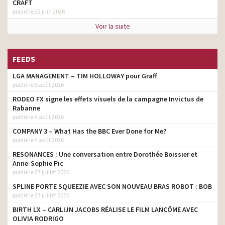
CRAFT
publié le 22 juin 2026
Voir la suite
FEEDS
LGA MANAGEMENT – TIM HOLLOWAY pour Graff
publié le 5 août 2026
RODEO FX signe les effets visuels de la campagne Invictus de
Rabanne
publié le 4 août 2026
COMPANY 3 – What Has the BBC Ever Done for Me?
publié le 4 août 2026
RESONANCES : Une conversation entre Dorothée Boissier et
Anne-Sophie Pic
publié le 27 juillet 2026
SPLINE PORTE SQUEEZIE AVEC SON NOUVEAU BRAS ROBOT : BOB
publié le 23 juillet 2026
BIRTH LX – CARLIJN JACOBS RÉALISE LE FILM LANCÔME AVEC
OLIVIA RODRIGO