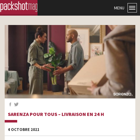
MENU
SARENZA POUR TOUS – LIVRAISON EN 24 H
4 OCTOBRE 2021