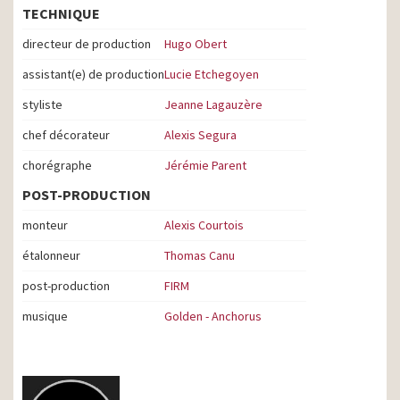
TECHNIQUE
directeur de production
Hugo Obert
assistant(e) de production
Lucie Etchegoyen
styliste
Jeanne Lagauzère
chef décorateur
Alexis Segura
chorégraphe
Jérémie Parent
POST-PRODUCTION
monteur
Alexis Courtois
étalonneur
Thomas Canu
post-production
FIRM
musique
Golden - Anchorus