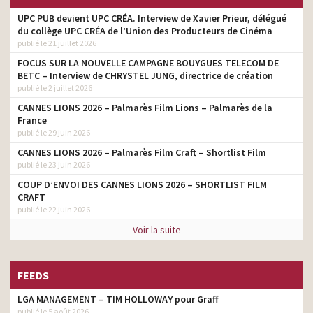
UPC PUB devient UPC CRÉA. Interview de Xavier Prieur, délégué
du collège UPC CRÉA de l’Union des Producteurs de Cinéma
publié le 21 juillet 2026
FOCUS SUR LA NOUVELLE CAMPAGNE BOUYGUES TELECOM DE
BETC – Interview de CHRYSTEL JUNG, directrice de création
publié le 2 juillet 2026
CANNES LIONS 2026 – Palmarès Film Lions – Palmarès de la
France
publié le 29 juin 2026
CANNES LIONS 2026 – Palmarès Film Craft – Shortlist Film
publié le 23 juin 2026
COUP D’ENVOI DES CANNES LIONS 2026 – SHORTLIST FILM
CRAFT
publié le 22 juin 2026
Voir la suite
FEEDS
LGA MANAGEMENT – TIM HOLLOWAY pour Graff
publié le 5 août 2026