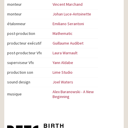
monteur
Vincent Marchand
monteur
Johan Luce-Antoinette
étalonneur
Emiliano Serantoni
post-production
Mathematic
producteur exécutif
Guillaume Audibet
post-producteur Vfx
Laura Warnault
superviseur Vfx
Yann Aldabe
production son
Lime Studio
sound design
Joel Waters
Alex Baranowski - A New
musique
Beginning