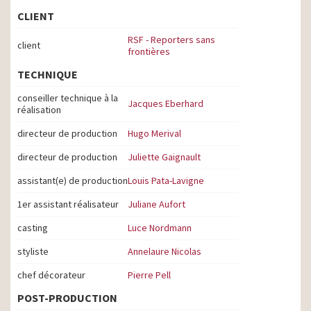
CLIENT
RSF - Reporters sans
client
frontières
TECHNIQUE
conseiller technique à la
Jacques Eberhard
réalisation
directeur de production
Hugo Merival
directeur de production
Juliette Gaignault
assistant(e) de production
Louis Pata-Lavigne
1er assistant réalisateur
Juliane Aufort
casting
Luce Nordmann
styliste
Annelaure Nicolas
chef décorateur
Pierre Pell
POST-PRODUCTION