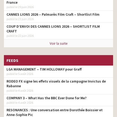
France
publié le 29 juin 2026
CANNES LIONS 2026 – Palmarès Film Craft – Shortlist Film
publié le 23 juin 2026
COUP D’ENVOI DES CANNES LIONS 2026 – SHORTLIST FILM
CRAFT
publié le 22 juin 2026
Voir la suite
FEEDS
LGA MANAGEMENT – TIM HOLLOWAY pour Graff
publié le 5 août 2026
RODEO FX signe les effets visuels de la campagne Invictus de
Rabanne
publié le 4 août 2026
COMPANY 3 – What Has the BBC Ever Done for Me?
publié le 4 août 2026
RESONANCES : Une conversation entre Dorothée Boissier et
Anne-Sophie Pic