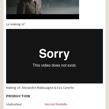
Le making of
Making of: Alexandre Mallasagne & Eva Carette
PRODUCTION
réalisateur
Vincent Rodella