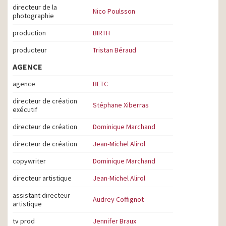
directeur de la
Nico Poulsson
photographie
production
BIRTH
producteur
Tristan Béraud
AGENCE
agence
BETC
directeur de création
Stéphane Xiberras
exécutif
directeur de création
Dominique Marchand
directeur de création
Jean-Michel Alirol
copywriter
Dominique Marchand
directeur artistique
Jean-Michel Alirol
assistant directeur
Audrey Coffignot
artistique
tv prod
Jennifer Braux