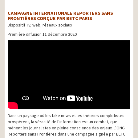
CAMPAGNE INTERNATIONALE REPORTERS SANS
FRONTIÈRES CONÇUE PAR BETC PARIS
Dispositif TV, web, réseaux sociaux
Première diffusion 11 décembre 2020
Dans un paysage où les fake news et les théories complotistes
prospèrent, la véracité de l’information est un combat, que
mènent les journalistes en pleine conscience des enjeux. L’ONG
Reporters sans Frontières dans une campagne signée par BETC