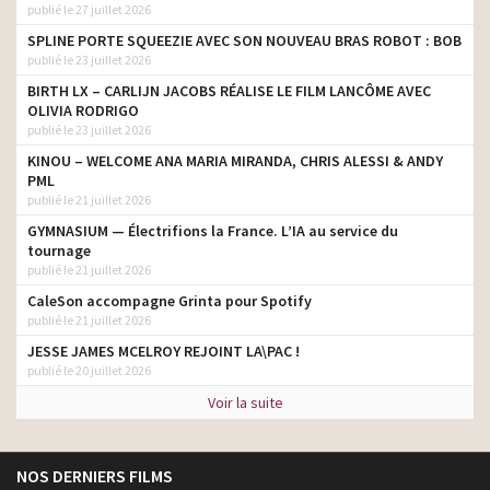
publié le 27 juillet 2026
SPLINE PORTE SQUEEZIE AVEC SON NOUVEAU BRAS ROBOT : BOB
publié le 23 juillet 2026
BIRTH LX – CARLIJN JACOBS RÉALISE LE FILM LANCÔME AVEC
OLIVIA RODRIGO
publié le 23 juillet 2026
KINOU – WELCOME ANA MARIA MIRANDA, CHRIS ALESSI & ANDY
PML
publié le 21 juillet 2026
GYMNASIUM — Électrifions la France. L’IA au service du
tournage
publié le 21 juillet 2026
CaleSon accompagne Grinta pour Spotify
publié le 21 juillet 2026
JESSE JAMES MCELROY REJOINT LA\PAC !
publié le 20 juillet 2026
Voir la suite
NOS DERNIERS FILMS