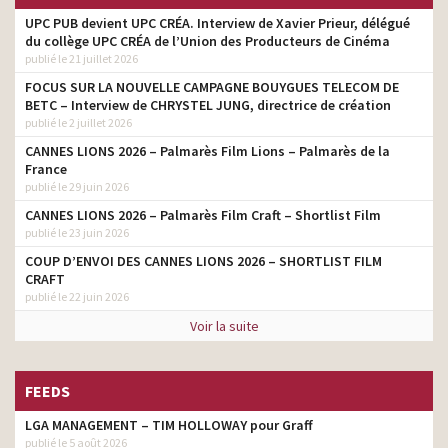
UPC PUB devient UPC CRÉA. Interview de Xavier Prieur, délégué
du collège UPC CRÉA de l’Union des Producteurs de Cinéma
publié le 21 juillet 2026
FOCUS SUR LA NOUVELLE CAMPAGNE BOUYGUES TELECOM DE
BETC – Interview de CHRYSTEL JUNG, directrice de création
publié le 2 juillet 2026
CANNES LIONS 2026 – Palmarès Film Lions – Palmarès de la
France
publié le 29 juin 2026
CANNES LIONS 2026 – Palmarès Film Craft – Shortlist Film
publié le 23 juin 2026
COUP D’ENVOI DES CANNES LIONS 2026 – SHORTLIST FILM
CRAFT
publié le 22 juin 2026
Voir la suite
FEEDS
LGA MANAGEMENT – TIM HOLLOWAY pour Graff
publié le 5 août 2026