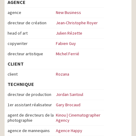
AGENCE
agence
New Business
directeur de création
Jean-Christophe Royer
head of art
Julien Rézette
copywriter
Fabien Guy
directeur artistique
Michel Ferrié
CLIENT
client
Rozana
TECHNIQUE
directeur de production
Jordan Santoul
1er assistant réalisateur
Gary Brocaud
agent de directeurs de la
Kinou | Cinematographer
photographie
Agency
agence de mannequins
Agence Happy