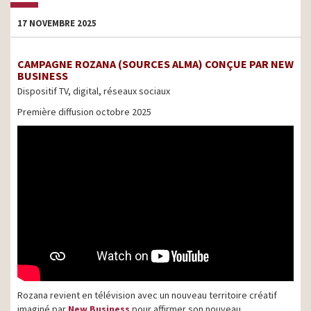
17 NOVEMBRE 2025
CAMPAGNE ROZANA (SOURCES ALMA) CONÇUE PAR NEW
BUSINESS
Dispositif TV, digital, réseaux sociaux
Première diffusion octobre 2025
Rozana revient en télévision avec un nouveau territoire créatif
imaginé par
New Business
pour affirmer son nouveau