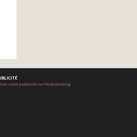
UBLICITÉ
ites votre publicité sur Packshotmag