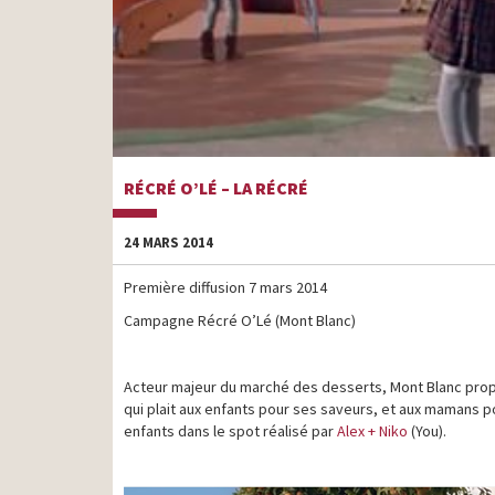
RÉCRÉ O’LÉ – LA RÉCRÉ
24 MARS 2014
Première diffusion 7 mars 2014
Campagne Récré O’Lé (Mont Blanc)
Acteur majeur du marché des desserts, Mont Blanc prop
qui plait aux enfants pour ses saveurs, et aux mamans 
enfants dans le spot réalisé par
Alex + Niko
(You).