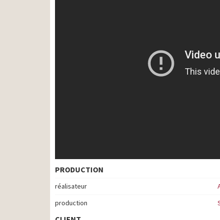
PRODUCTION
réalisateur
production
CLIENT