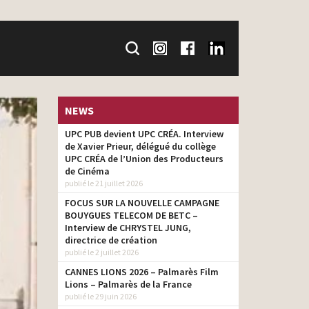
NEWS
UPC PUB devient UPC CRÉA. Interview
de Xavier Prieur, délégué du collège
UPC CRÉA de l’Union des Producteurs
de Cinéma
publié le 21 juillet 2026
FOCUS SUR LA NOUVELLE CAMPAGNE
BOUYGUES TELECOM DE BETC –
Interview de CHRYSTEL JUNG,
directrice de création
publié le 2 juillet 2026
CANNES LIONS 2026 – Palmarès Film
Lions – Palmarès de la France
publié le 29 juin 2026