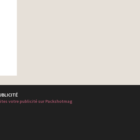
UBLICITÉ
ites votre publicité sur Packshotmag