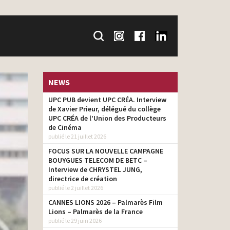
NEWS
UPC PUB devient UPC CRÉA. Interview
de Xavier Prieur, délégué du collège
UPC CRÉA de l’Union des Producteurs
de Cinéma
publié le 21 juillet 2026
FOCUS SUR LA NOUVELLE CAMPAGNE
BOUYGUES TELECOM DE BETC –
Interview de CHRYSTEL JUNG,
directrice de création
publié le 2 juillet 2026
CANNES LIONS 2026 – Palmarès Film
Lions – Palmarès de la France
publié le 29 juin 2026