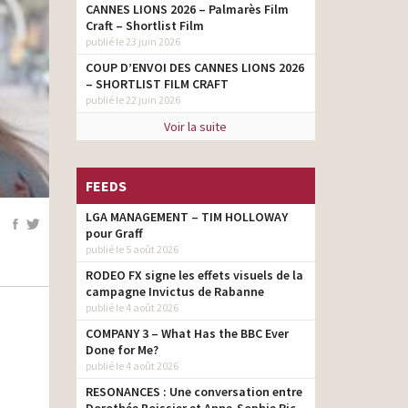
CANNES LIONS 2026 – Palmarès Film
Craft – Shortlist Film
publié le 23 juin 2026
COUP D’ENVOI DES CANNES LIONS 2026
– SHORTLIST FILM CRAFT
publié le 22 juin 2026
Voir la suite
FEEDS
LGA MANAGEMENT – TIM HOLLOWAY
pour Graff
publié le 5 août 2026
RODEO FX signe les effets visuels de la
campagne Invictus de Rabanne
publié le 4 août 2026
COMPANY 3 – What Has the BBC Ever
Done for Me?
publié le 4 août 2026
RESONANCES : Une conversation entre