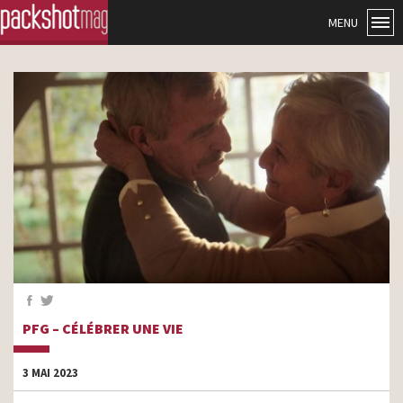
MENU
PFG – CÉLÉBRER UNE VIE
3 MAI 2023