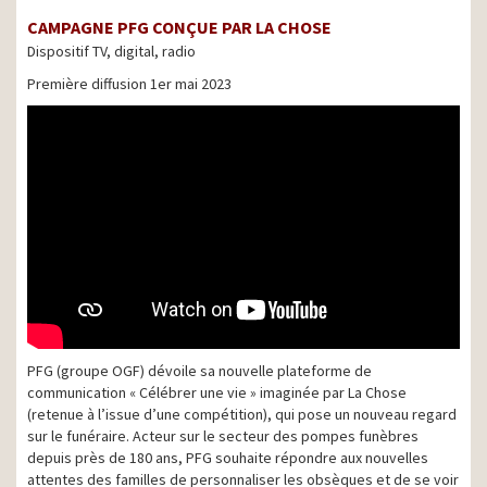
CAMPAGNE PFG CONÇUE PAR LA CHOSE
Dispositif TV, digital, radio
Première diffusion 1er mai 2023
PFG (groupe OGF) dévoile sa nouvelle plateforme de
communication « Célébrer une vie » imaginée par La Chose
(retenue à l’issue d’une compétition), qui pose un nouveau regard
sur le funéraire. Acteur sur le secteur des pompes funèbres
depuis près de 180 ans, PFG souhaite répondre aux nouvelles
attentes des familles de personnaliser les obsèques et de se voir