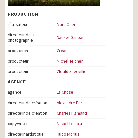
PRODUCTION
réalisateur
Marc Oller
directeur de la
Nauzet Gaspar
photographie
production
Cream
producteur
Michel Teicher
producteur
Clotilde Lecuillier
AGENCE
agence
La Chose
directeur de création
Alexandre Fort
directeur de création
Charles Flamand
copywriter
Mikael Le Jalu
directeur artistique
Hugo Morius