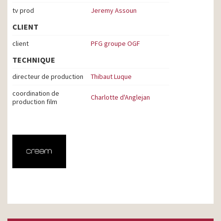
tv prod
Jeremy Assoun
CLIENT
client
PFG groupe OGF
TECHNIQUE
directeur de production
Thibaut Luque
coordination de
Charlotte d'Anglejan
production film