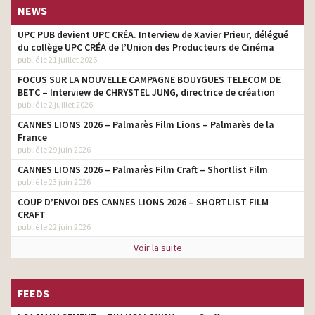
NEWS
UPC PUB devient UPC CRÉA. Interview de Xavier Prieur, délégué
du collège UPC CRÉA de l’Union des Producteurs de Cinéma
publié le 21 juillet 2026
FOCUS SUR LA NOUVELLE CAMPAGNE BOUYGUES TELECOM DE
BETC – Interview de CHRYSTEL JUNG, directrice de création
publié le 2 juillet 2026
CANNES LIONS 2026 – Palmarès Film Lions – Palmarès de la
France
publié le 29 juin 2026
CANNES LIONS 2026 – Palmarès Film Craft – Shortlist Film
publié le 23 juin 2026
COUP D’ENVOI DES CANNES LIONS 2026 – SHORTLIST FILM
CRAFT
publié le 22 juin 2026
Voir la suite
FEEDS