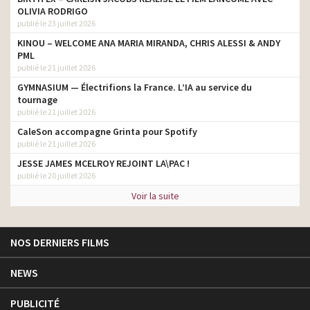
OLIVIA RODRIGO
publié le 23 juillet 2026
KINOU – WELCOME ANA MARIA MIRANDA, CHRIS ALESSI & ANDY
PML
publié le 21 juillet 2026
GYMNASIUM — Électrifions la France. L’IA au service du
tournage
publié le 21 juillet 2026
CaleSon accompagne Grinta pour Spotify
publié le 21 juillet 2026
JESSE JAMES MCELROY REJOINT LA\PAC !
publié le 20 juillet 2026
Voir la suite
NOS DERNIERS FILMS
NEWS
PUBLICITÉ