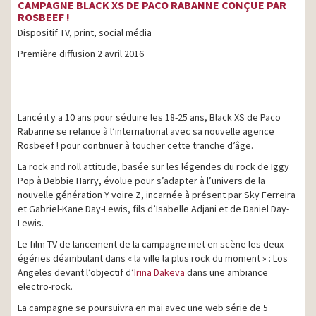
CAMPAGNE BLACK XS DE PACO RABANNE CONÇUE PAR
ROSBEEF !
Dispositif TV, print, social média
Première diffusion 2 avril 2016
Lancé il y a 10 ans pour séduire les 18-25 ans, Black XS de Paco
Rabanne se relance à l’international avec sa nouvelle agence
Rosbeef ! pour continuer à toucher cette tranche d’âge.
La rock and roll attitude, basée sur les légendes du rock de Iggy
Pop à Debbie Harry, évolue pour s’adapter à l’univers de la
nouvelle génération Y voire Z, incarnée à présent par Sky Ferreira
et Gabriel-Kane Day-Lewis, fils d’Isabelle Adjani et de Daniel Day-
Lewis.
Le film TV de lancement de la campagne met en scène les deux
égéries déambulant dans « la ville la plus rock du moment » : Los
Angeles devant l’objectif d’
Irina Dakeva
dans une ambiance
electro-rock.
La campagne se poursuivra en mai avec une web série de 5