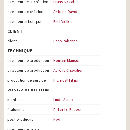
directeur de la création
Frans McCabe
directeur de création
Antoine David
directeur artistique
Paul Viollet
CLIENT
client
Paco Rabanne
TECHNIQUE
directeur de production
Romain Manson
directeur de production
Aurélie Chevalier
production de service
Nightcall Films
POST-PRODUCTION
monteur
Linda Attab
étalonneur
Didier Le Fouest
post-production
Nod
directeur de post-