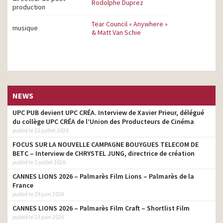
Rodolphe Duprez
production
Tear Council « Anywhere »
musique
& Matt Van Schie
NEWS
UPC PUB devient UPC CRÉA. Interview de Xavier Prieur, délégué
du collège UPC CRÉA de l’Union des Producteurs de Cinéma
publié le 21 juillet 2026
FOCUS SUR LA NOUVELLE CAMPAGNE BOUYGUES TELECOM DE
BETC – Interview de CHRYSTEL JUNG, directrice de création
publié le 2 juillet 2026
CANNES LIONS 2026 – Palmarès Film Lions – Palmarès de la
France
publié le 29 juin 2026
CANNES LIONS 2026 – Palmarès Film Craft – Shortlist Film
publié le 23 juin 2026