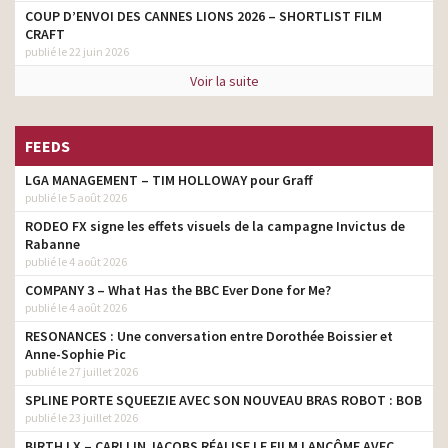
COUP D’ENVOI DES CANNES LIONS 2026 – SHORTLIST FILM
CRAFT
publié le 22 juin 2026
Voir la suite
FEEDS
LGA MANAGEMENT – TIM HOLLOWAY pour Graff
publié le 5 août 2026
RODEO FX signe les effets visuels de la campagne Invictus de
Rabanne
publié le 4 août 2026
COMPANY 3 – What Has the BBC Ever Done for Me?
publié le 4 août 2026
RESONANCES : Une conversation entre Dorothée Boissier et
Anne-Sophie Pic
publié le 27 juillet 2026
SPLINE PORTE SQUEEZIE AVEC SON NOUVEAU BRAS ROBOT : BOB
publié le 23 juillet 2026
BIRTH LX – CARLIJN JACOBS RÉALISE LE FILM LANCÔME AVEC