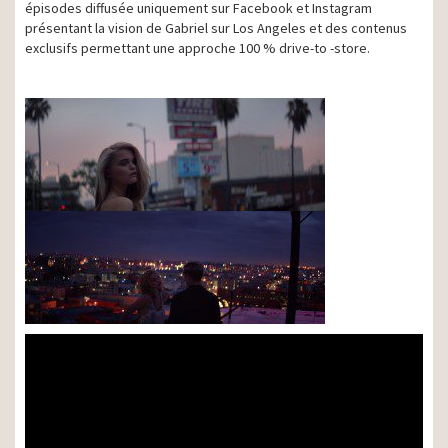
épisodes diffusée uniquement sur Facebook et Instagram
présentant la vision de Gabriel sur Los Angeles et des contenus
exclusifs permettant une approche 100 % drive-to -store.