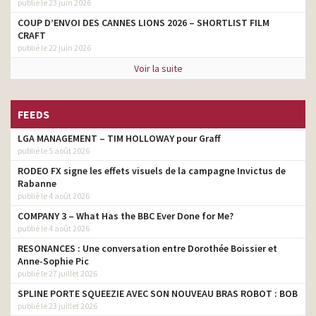
publié le 23 juin 2026
COUP D’ENVOI DES CANNES LIONS 2026 – SHORTLIST FILM
CRAFT
publié le 22 juin 2026
Voir la suite
FEEDS
LGA MANAGEMENT – TIM HOLLOWAY pour Graff
publié le 5 août 2026
RODEO FX signe les effets visuels de la campagne Invictus de
Rabanne
publié le 4 août 2026
COMPANY 3 – What Has the BBC Ever Done for Me?
publié le 4 août 2026
RESONANCES : Une conversation entre Dorothée Boissier et
Anne-Sophie Pic
publié le 27 juillet 2026
SPLINE PORTE SQUEEZIE AVEC SON NOUVEAU BRAS ROBOT : BOB
publié le 23 juillet 2026