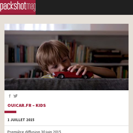
OUICAR.FR – KIDS
1 JUILLET 2015
Première diffusion 30 juin 2015