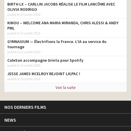
BIRTH LX – CARLIJN JACOBS RÉALISE LE FILM LANCÔME AVEC
OLIVIA RODRIGO
publié le 23 juillet 2026
KINOU – WELCOME ANA MARIA MIRANDA, CHRIS ALESSI & ANDY
PML
publié le 21 juillet 2026
GYMNASIUM — Électrifions la France. L’IA au service du
tournage
publié le 21 juillet 2026
CaleSon accompagne Grinta pour Spotify
publié le 21 juillet 2026
JESSE JAMES MCELROY REJOINT LA\PAC !
publié le 20 juillet 2026
Voir la suite
NOS DERNIERS FILMS
NEWS