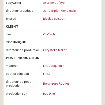
copywriter
Antoine Defaye
directeur artistique
Joris Tripier-Mondancin
tv prod
Nicolas Buisset
CLIENT
client
OuiCar.fr
TECHNIQUE
directeur de production
Chrystelle Mallet
POST-PRODUCTION
monteur
Eric Jacquemin
post-production
FIRM
directeur de post-
Bérangère Roques
production
production son
Das Ding