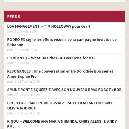
FEEDS
LGA MANAGEMENT – TIM HOLLOWAY pour Graff
publié le 5 août 2026
RODEO FX signe les effets visuels de la campagne Invictus de
Rabanne
publié le 4 août 2026
COMPANY 3 – What Has the BBC Ever Done for Me?
publié le 4 août 2026
RESONANCES : Une conversation entre Dorothée Boissier et
Anne-Sophie Pic
publié le 27 juillet 2026
SPLINE PORTE SQUEEZIE AVEC SON NOUVEAU BRAS ROBOT : BOB
publié le 23 juillet 2026
BIRTH LX – CARLIJN JACOBS RÉALISE LE FILM LANCÔME AVEC
OLIVIA RODRIGO
publié le 23 juillet 2026
KINOU – WELCOME ANA MARIA MIRANDA, CHRIS ALESSI & ANDY
PML