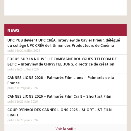
NEWS
UPC PUB devient UPC CRÉA. Interview de Xavier Prieur, délégué
du collège UPC CRÉA de l’Union des Producteurs de Cinéma
publié le 21 juillet 2026
FOCUS SUR LA NOUVELLE CAMPAGNE BOUYGUES TELECOM DE
BETC – Interview de CHRYSTEL JUNG, directrice de création
publié le 2 juillet 2026
CANNES LIONS 2026 – Palmarès Film Lions – Palmarès de la
France
publié le 29 juin 2026
CANNES LIONS 2026 – Palmarès Film Craft – Shortlist Film
publié le 23 juin 2026
COUP D’ENVOI DES CANNES LIONS 2026 – SHORTLIST FILM
CRAFT
publié le 22 juin 2026
Voir la suite