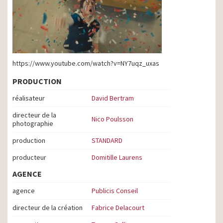
https://www.youtube.com/watch?v=NY7uqz_uxas
PRODUCTION
réalisateur
David Bertram
directeur de la
Nico Poulsson
photographie
production
STANDARD
producteur
Domitille Laurens
AGENCE
agence
Publicis Conseil
directeur de la création
Fabrice Delacourt