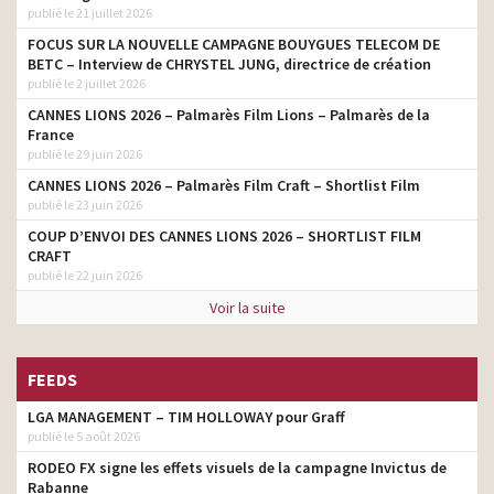
publié le 21 juillet 2026
FOCUS SUR LA NOUVELLE CAMPAGNE BOUYGUES TELECOM DE
BETC – Interview de CHRYSTEL JUNG, directrice de création
publié le 2 juillet 2026
CANNES LIONS 2026 – Palmarès Film Lions – Palmarès de la
France
publié le 29 juin 2026
CANNES LIONS 2026 – Palmarès Film Craft – Shortlist Film
publié le 23 juin 2026
COUP D’ENVOI DES CANNES LIONS 2026 – SHORTLIST FILM
CRAFT
publié le 22 juin 2026
Voir la suite
FEEDS
LGA MANAGEMENT – TIM HOLLOWAY pour Graff
publié le 5 août 2026
RODEO FX signe les effets visuels de la campagne Invictus de
Rabanne