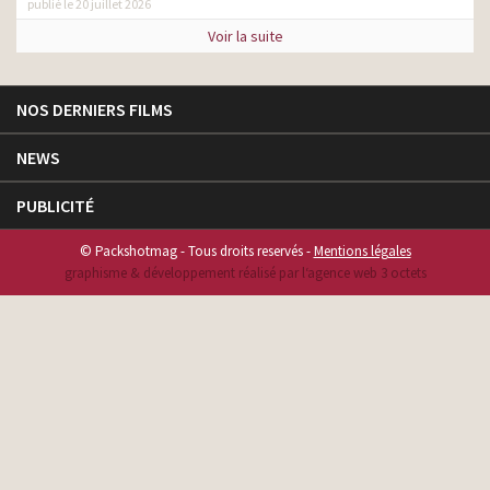
publié le 20 juillet 2026
Voir la suite
NOS DERNIERS FILMS
NEWS
PUBLICITÉ
© Packshotmag - Tous droits reservés -
Mentions légales
graphisme & développement réalisé par l‘agence web 3 octets