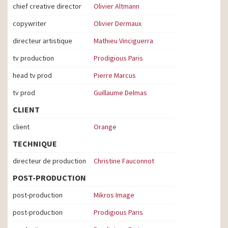
chief creative director
Olivier Altmann
copywriter
Olivier Dermaux
directeur artistique
Mathieu Vinciguerra
tv production
Prodigious Paris
head tv prod
Pierre Marcus
tv prod
Guillaume Delmas
CLIENT
client
Orange
TECHNIQUE
directeur de production
Christine Fauconnot
POST-PRODUCTION
post-production
Mikros Image
post-production
Prodigious Paris