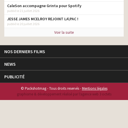
CaleSon accompagne Grinta pour Spotify
publié le 21 juillet 2026
JESSE JAMES MCELROY REJOINT LA\PAC !
publié le 20 juillet 2026
Voir la suite
NOS DERNIERS FILMS
NEWS
PUBLICITÉ
© Packshotmag - Tous droits reservés -
Mentions légales
graphisme & développement réalisé par l‘agence web 3 octets