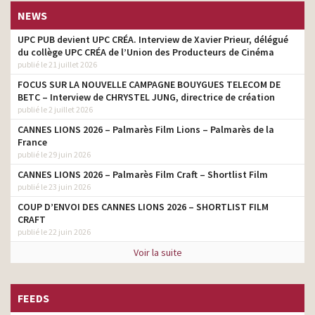
NEWS
UPC PUB devient UPC CRÉA. Interview de Xavier Prieur, délégué
du collège UPC CRÉA de l’Union des Producteurs de Cinéma
publié le 21 juillet 2026
FOCUS SUR LA NOUVELLE CAMPAGNE BOUYGUES TELECOM DE
BETC – Interview de CHRYSTEL JUNG, directrice de création
publié le 2 juillet 2026
CANNES LIONS 2026 – Palmarès Film Lions – Palmarès de la
France
publié le 29 juin 2026
CANNES LIONS 2026 – Palmarès Film Craft – Shortlist Film
publié le 23 juin 2026
COUP D’ENVOI DES CANNES LIONS 2026 – SHORTLIST FILM
CRAFT
publié le 22 juin 2026
Voir la suite
FEEDS