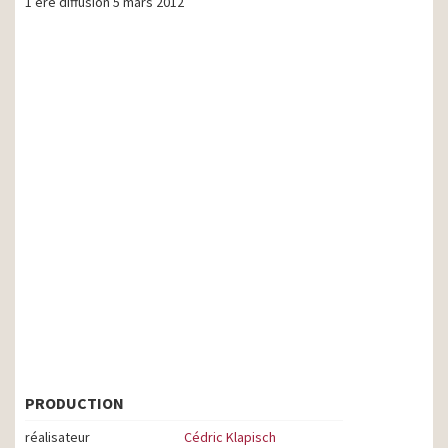
1 ere diffusion 5 mars 2012
PRODUCTION
réalisateur
Cédric Klapisch