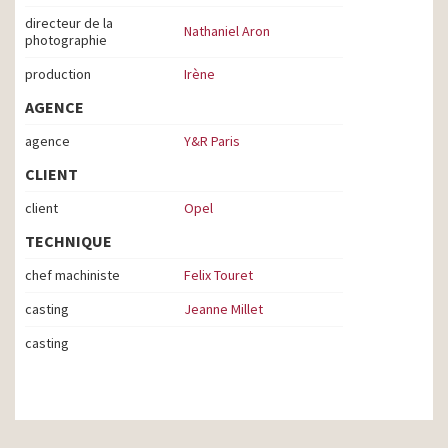
directeur de la
Nathaniel Aron
photographie
production
Irène
AGENCE
agence
Y&R Paris
CLIENT
client
Opel
TECHNIQUE
chef machiniste
Felix Touret
casting
Jeanne Millet
casting