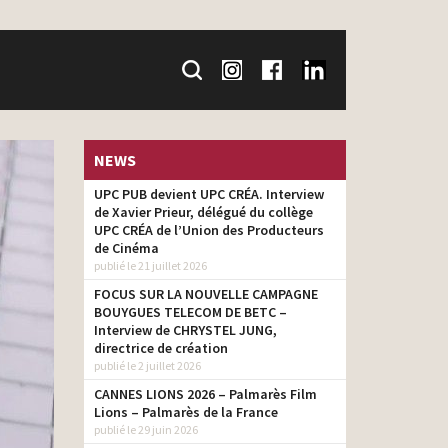
NEWS
UPC PUB devient UPC CRÉA. Interview
de Xavier Prieur, délégué du collège
UPC CRÉA de l’Union des Producteurs
de Cinéma
publié le 21 juillet 2026
FOCUS SUR LA NOUVELLE CAMPAGNE
BOUYGUES TELECOM DE BETC –
Interview de CHRYSTEL JUNG,
directrice de création
publié le 2 juillet 2026
CANNES LIONS 2026 – Palmarès Film
Lions – Palmarès de la France
publié le 29 juin 2026