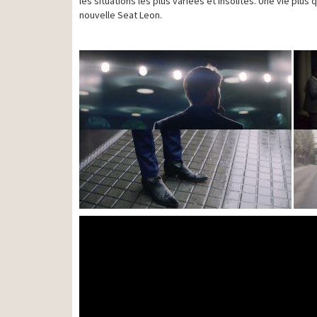
les situations les plus variées et insolites. Une vie plu
nouvelle Seat Leon.