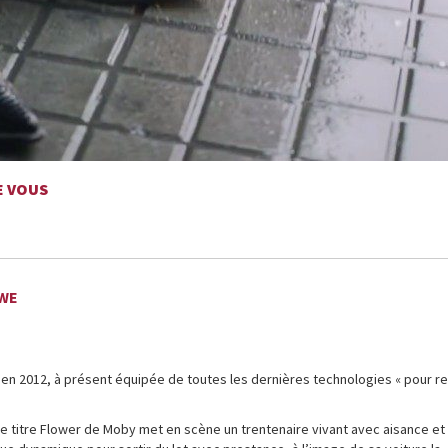
E VOUS
OWE
ée en 2012, à présent équipée de toutes les dernières technologies « pour r
le titre Flower de Moby met en scène un trentenaire vivant avec aisance et 