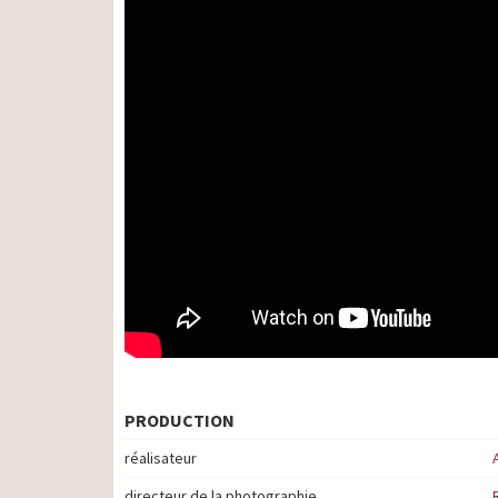
PRODUCTION
réalisateur
directeur de la photographie