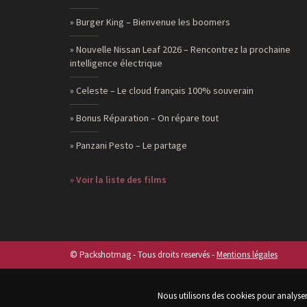
» Burger King – Bienvenue les boomers
» Nouvelle Nissan Leaf 2026 – Rencontrez la prochaine
intelligence électrique
» Celeste – Le cloud français 100% souverain
» Bonus Réparation – On répare tout
» Panzani Pesto – Le partage
» Voir la liste des films
© Packshotmag - Tous droits reservés -
Mentions légales
Nous utilisons des cookies pour analyser 