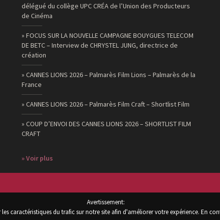
délégué du collège UPC CRÉA de l’Union des Producteurs
de Cinéma
» FOCUS SUR LA NOUVELLE CAMPAGNE BOUYGUES TELECOM
DE BETC – Interview de CHRYSTEL JUNG, directrice de
création
» CANNES LIONS 2026 – Palmarès Film Lions – Palmarès de la
France
» CANNES LIONS 2026 – Palmarès Film Craft – Shortlist Film
» COUP D’ENVOI DES CANNES LIONS 2026 – SHORTLIST FILM
CRAFT
» Voir plus
Avertissement:
les caractéristiques du trafic sur notre site afin d'améliorer votre expérience. En con