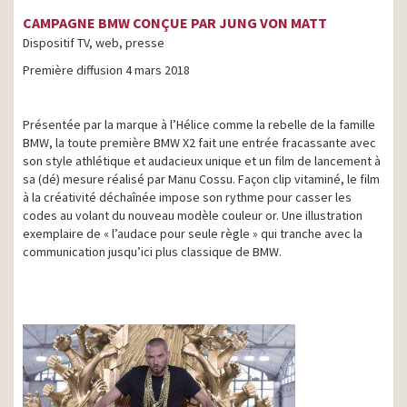
CAMPAGNE BMW CONÇUE PAR JUNG VON MATT
Dispositif TV, web, presse
Première diffusion 4 mars 2018
Présentée par la marque à l’Hélice comme la rebelle de la famille
BMW, la toute première BMW X2 fait une entrée fracassante avec
son style athlétique et audacieux unique et un film de lancement à
sa (dé) mesure réalisé par Manu Cossu. Façon clip vitaminé, le film
à la créativité déchaînée impose son rythme pour casser les
codes au volant du nouveau modèle couleur or. Une illustration
exemplaire de « l’audace pour seule règle » qui tranche avec la
communication jusqu’ici plus classique de BMW.