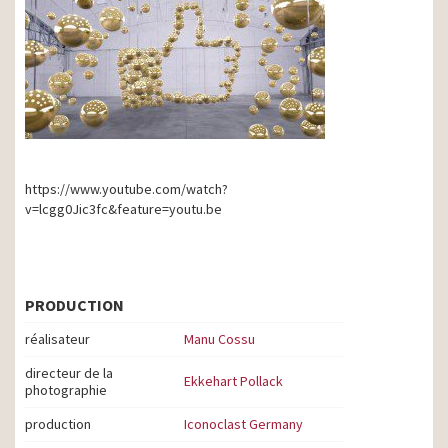
https://www.youtube.com/watch?
v=lcgg0Jic3fc&feature=youtu.be
PRODUCTION
réalisateur
Manu Cossu
directeur de la
Ekkehart Pollack
photographie
production
Iconoclast Germany