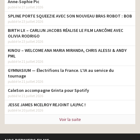
Anne-Sophie Pic
publié le 27 juillet 2026
SPLINE PORTE SQUEEZIE AVEC SON NOUVEAU BRAS ROBOT : BOB
publié le 23 juillet 2026
BIRTH LX – CARLIJN JACOBS RÉALISE LE FILM LANCÔME AVEC
OLIVIA RODRIGO
publié le 23 juillet 2026
KINOU – WELCOME ANA MARIA MIRANDA, CHRIS ALESSI & ANDY
PML
publié le 21 juillet 2026
GYMNASIUM — Électrifions la France. L’IA au service du
tournage
publié le 21 juillet 2026
CaleSon accompagne Grinta pour Spotify
publié le 21 juillet 2026
JESSE JAMES MCELROY REJOINT LA\PAC !
publié le 20 juillet 2026
Voir la suite