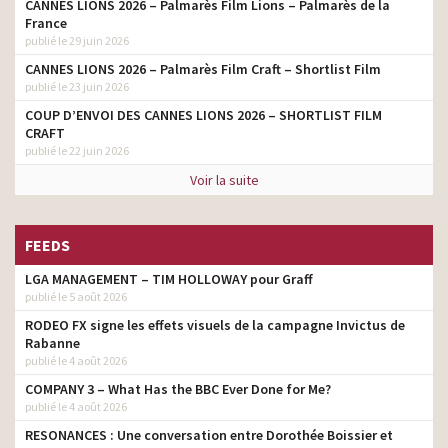
CANNES LIONS 2026 – Palmarès Film Lions – Palmarès de la
France
publié le 29 juin 2026
CANNES LIONS 2026 – Palmarès Film Craft – Shortlist Film
publié le 23 juin 2026
COUP D’ENVOI DES CANNES LIONS 2026 – SHORTLIST FILM
CRAFT
publié le 22 juin 2026
Voir la suite
FEEDS
LGA MANAGEMENT – TIM HOLLOWAY pour Graff
publié le 5 août 2026
RODEO FX signe les effets visuels de la campagne Invictus de
Rabanne
publié le 4 août 2026
COMPANY 3 – What Has the BBC Ever Done for Me?
publié le 4 août 2026
RESONANCES : Une conversation entre Dorothée Boissier et