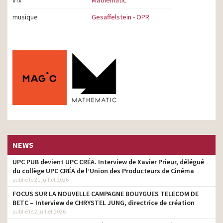
vfx
Mathematic
musique
Gesaffelstein - OPR
NEWS
UPC PUB devient UPC CRÉA. Interview de Xavier Prieur, délégué
du collège UPC CRÉA de l’Union des Producteurs de Cinéma
publié le 21 juillet 2026
FOCUS SUR LA NOUVELLE CAMPAGNE BOUYGUES TELECOM DE
BETC – Interview de CHRYSTEL JUNG, directrice de création
publié le 2 juillet 2026