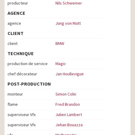
producteur
Nils Schwemer
AGENCE
agence
Jung von Matt
CLIENT
client
BMW
TECHNIQUE
production de service
Magic
chef décorateur
Jan Houllevigue
POST-PRODUCTION
monteur
Simon Colin
flame
Fred Brandon
superviseur Vfx
Julien Lambert
superviseur Vfx
Jehan Bouazza