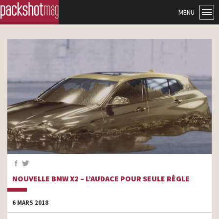
MENU
NOUVELLE BMW X2 – L’AUDACE POUR SEULE RÈGLE
6 MARS 2018