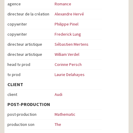
agence
Romance
directeur de la création
Alexandre Hervé
copywriter
Philippe Pinel
copywriter
Frederick Lung
directeur artistique
Sébastien Mertens
directeur artistique
William Verdel
head tv prod
Corinne Persch
tv prod
Laurie Delahayes
CLIENT
client
Audi
POST-PRODUCTION
post-production
Mathematic
production son
The