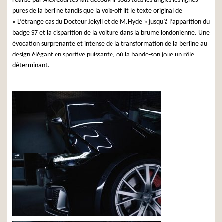
réalisé par Alex Courtès fait découvrir sous tous les angles les lignes
pures de la berline tandis que la voix-off lit le texte original de
« L’étrange cas du Docteur Jekyll et de M.Hyde » jusqu’à l’apparition du
badge S7 et la disparition de la voiture dans la brume londonienne. Une
évocation surprenante et intense de la transformation de la berline au
design élégant en sportive puissante, où la bande-son joue un rôle
déterminant.