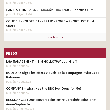
publié le 29 juin 2026
CANNES LIONS 2026 – Palmarès Film Craft – Shortlist Film
publié le 23 juin 2026
COUP D’ENVOI DES CANNES LIONS 2026 – SHORTLIST FILM
CRAFT
publié le 22 juin 2026
Voir la suite
FEEDS
LGA MANAGEMENT – TIM HOLLOWAY pour Graff
publié le 5 août 2026
RODEO FX signe les effets visuels de la campagne Invictus de
Rabanne
publié le 4 août 2026
COMPANY 3 – What Has the BBC Ever Done for Me?
publié le 4 août 2026
RESONANCES : Une conversation entre Dorothée Boissier et
Anne-Sophie Pic
publié le 27 juillet 2026