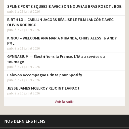
SPLINE PORTE SQUEEZIE AVEC SON NOUVEAU BRAS ROBOT : BOB
publié le 23 juillet 2026
BIRTH LX – CARLIJN JACOBS RÉALISE LE FILM LANCÔME AVEC
OLIVIA RODRIGO
publié le 23 juillet 2026
KINOU – WELCOME ANA MARIA MIRANDA, CHRIS ALESSI & ANDY
PML
publié le 21 juillet 2026
GYMNASIUM — Électrifions la France. L’IA au service du
tournage
publié le 21 juillet 2026
CaleSon accompagne Grinta pour Spotify
publié le 21 juillet 2026
JESSE JAMES MCELROY REJOINT LA\PAC !
publié le 20 juillet 2026
Voir la suite
NOS DERNIERS FILMS