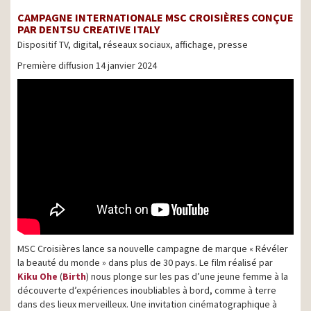
CAMPAGNE INTERNATIONALE MSC CROISIÈRES CONÇUE
PAR DENTSU CREATIVE ITALY
Dispositif TV, digital, réseaux sociaux, affichage, presse
Première diffusion 14 janvier 2024
MSC Croisières lance sa nouvelle campagne de marque « Révéler
la beauté du monde » dans plus de 30 pays. Le film réalisé par
Kiku Ohe
(
Birth
) nous plonge sur les pas d’une jeune femme à la
découverte d’expériences inoubliables à bord, comme à terre
dans des lieux merveilleux. Une invitation cinématographique à