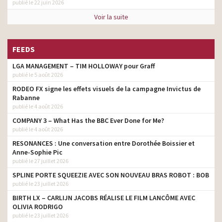
publié le 22 juin 2026
Voir la suite
FEEDS
LGA MANAGEMENT – TIM HOLLOWAY pour Graff
publié le 5 août 2026
RODEO FX signe les effets visuels de la campagne Invictus de
Rabanne
publié le 4 août 2026
COMPANY 3 – What Has the BBC Ever Done for Me?
publié le 4 août 2026
RESONANCES : Une conversation entre Dorothée Boissier et
Anne-Sophie Pic
publié le 27 juillet 2026
SPLINE PORTE SQUEEZIE AVEC SON NOUVEAU BRAS ROBOT : BOB
publié le 23 juillet 2026
BIRTH LX – CARLIJN JACOBS RÉALISE LE FILM LANCÔME AVEC
OLIVIA RODRIGO
publié le 23 juillet 2026