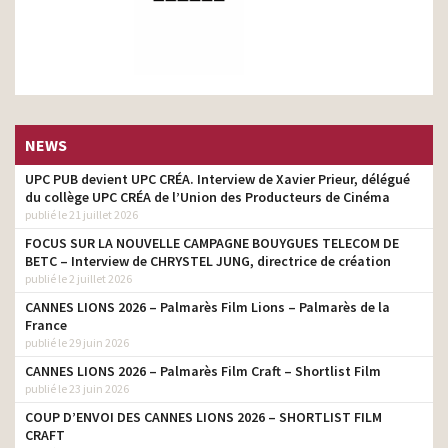
NEWS
UPC PUB devient UPC CRÉA. Interview de Xavier Prieur, délégué
du collège UPC CRÉA de l’Union des Producteurs de Cinéma
publié le 21 juillet 2026
FOCUS SUR LA NOUVELLE CAMPAGNE BOUYGUES TELECOM DE
BETC – Interview de CHRYSTEL JUNG, directrice de création
publié le 2 juillet 2026
CANNES LIONS 2026 – Palmarès Film Lions – Palmarès de la
France
publié le 29 juin 2026
CANNES LIONS 2026 – Palmarès Film Craft – Shortlist Film
publié le 23 juin 2026
COUP D’ENVOI DES CANNES LIONS 2026 – SHORTLIST FILM
CRAFT