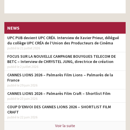
NEWS
UPC PUB devient UPC CRÉA. Interview de Xavier Prieur, délégué
du collège UPC CRÉA de l’Union des Producteurs de Cinéma
publié le 21 juillet 2026
FOCUS SUR LA NOUVELLE CAMPAGNE BOUYGUES TELECOM DE
BETC – Interview de CHRYSTEL JUNG, directrice de création
publié le 2 juillet 2026
CANNES LIONS 2026 – Palmarès Film Lions – Palmarès de la
France
publié le 29 juin 2026
CANNES LIONS 2026 – Palmarès Film Craft – Shortlist Film
publié le 23 juin 2026
COUP D’ENVOI DES CANNES LIONS 2026 – SHORTLIST FILM
CRAFT
publié le 22 juin 2026
Voir la suite