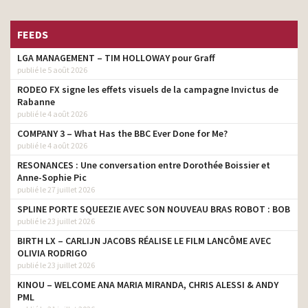
FEEDS
LGA MANAGEMENT – TIM HOLLOWAY pour Graff
publié le 5 août 2026
RODEO FX signe les effets visuels de la campagne Invictus de
Rabanne
publié le 4 août 2026
COMPANY 3 – What Has the BBC Ever Done for Me?
publié le 4 août 2026
RESONANCES : Une conversation entre Dorothée Boissier et
Anne-Sophie Pic
publié le 27 juillet 2026
SPLINE PORTE SQUEEZIE AVEC SON NOUVEAU BRAS ROBOT : BOB
publié le 23 juillet 2026
BIRTH LX – CARLIJN JACOBS RÉALISE LE FILM LANCÔME AVEC
OLIVIA RODRIGO
publié le 23 juillet 2026
KINOU – WELCOME ANA MARIA MIRANDA, CHRIS ALESSI & ANDY
PML