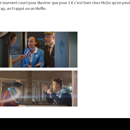
ui tournent court pour illustrer que pour 2 € c’est bien chez McDo qu’on peu
rap, un Frappé ou un Muffin.