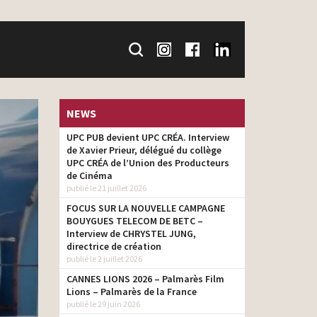
NEWS
UPC PUB devient UPC CRÉA. Interview
de Xavier Prieur, délégué du collège
UPC CRÉA de l’Union des Producteurs
de Cinéma
publié le 21 juillet 2026
FOCUS SUR LA NOUVELLE CAMPAGNE
BOUYGUES TELECOM DE BETC –
Interview de CHRYSTEL JUNG,
directrice de création
publié le 2 juillet 2026
CANNES LIONS 2026 – Palmarès Film
Lions – Palmarès de la France
publié le 29 juin 2026