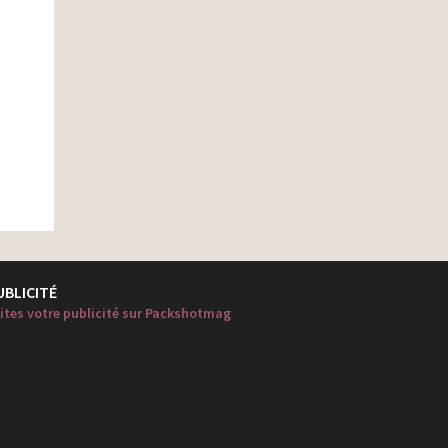
UBLICITÉ
ites votre publicité sur Packshotmag