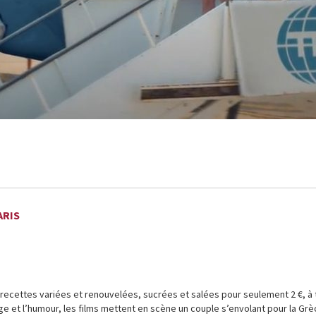
ARIS
 recettes variées et renouvelées, sucrées et salées pour seulement 2 €, à 
age et l’humour, les films mettent en scène un couple s’envolant pour la Grè