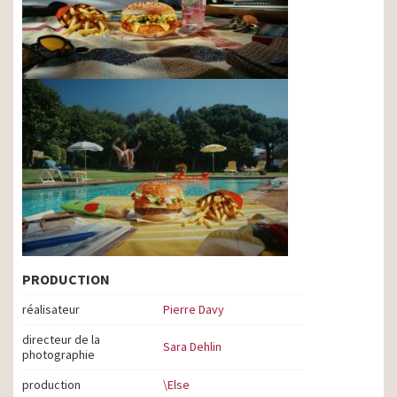
PRODUCTION
réalisateur
Pierre Davy
directeur de la
Sara Dehlin
photographie
production
\Else