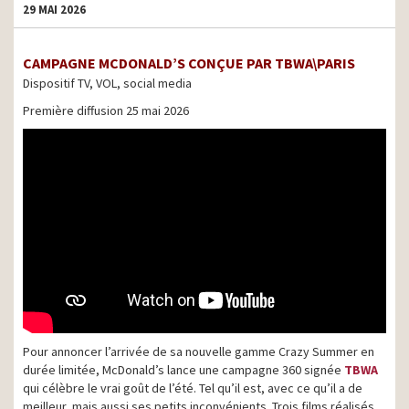
29 MAI 2026
CAMPAGNE MCDONALD’S CONÇUE PAR TBWA\PARIS
Dispositif TV, VOL, social media
Première diffusion 25 mai 2026
Pour annoncer l’arrivée de sa nouvelle gamme Crazy Summer en
durée limitée, McDonald’s lance une campagne 360 signée
TBWA
qui célèbre le vrai goût de l’été. Tel qu’il est, avec ce qu’il a de
meilleur, mais aussi ses petits inconvénients. Trois films réalisés