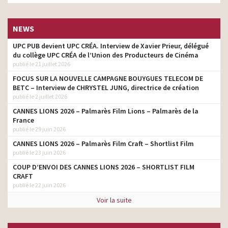
NEWS
UPC PUB devient UPC CRÉA. Interview de Xavier Prieur, délégué
du collège UPC CRÉA de l’Union des Producteurs de Cinéma
publié le 21 juillet 2026
FOCUS SUR LA NOUVELLE CAMPAGNE BOUYGUES TELECOM DE
BETC – Interview de CHRYSTEL JUNG, directrice de création
publié le 2 juillet 2026
CANNES LIONS 2026 – Palmarès Film Lions – Palmarès de la
France
publié le 29 juin 2026
CANNES LIONS 2026 – Palmarès Film Craft – Shortlist Film
publié le 23 juin 2026
COUP D’ENVOI DES CANNES LIONS 2026 – SHORTLIST FILM
CRAFT
publié le 22 juin 2026
Voir la suite