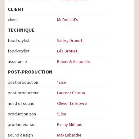
CLIENT
client
McDonald's
TECHNIQUE
food-stylist
Valéry Drouet
food-stylist
Léa Drouet
assurance
Rubini & Associés
POST-PRODUCTION
post-production
\Else
post-producteur
Laurent Charon
head of sound
Olivier Lefebvre
production son
\Else
producteur son
Fanny Mithois
sound design
Max Labarthe