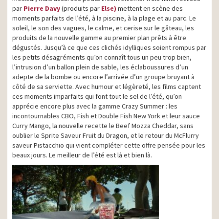
par
Pierre Davy
(produits par
Else)
mettent en scène des
moments parfaits de l’été, à la piscine, à la plage et au parc. Le
soleil, le son des vagues, le calme, et cerise sur le gâteau, les
produits de la nouvelle gamme au premier plan prêts à être
dégustés. Jusqu’à ce que ces clichés idylliques soient rompus par
les petits désagréments qu’on connaît tous un peu trop bien,
l’intrusion d’un ballon plein de sable, les éclaboussures d’un
adepte de la bombe ou encore l’arrivée d’un groupe bruyant à
côté de sa serviette. Avec humour et légèreté, les films captent
ces moments imparfaits qui font tout le sel de l’été, qu’on
apprécie encore plus avec la gamme Crazy Summer : les
incontournables CBO, Fish et Double Fish New York et leur sauce
Curry Mango, la nouvelle recette le Beef Mozza Cheddar, sans
oublier le Sprite Saveur Fruit du Dragon, et le retour du McFlurry
saveur Pistacchio qui vient compléter cette offre pensée pour les
beaux jours. Le meilleur de l’été est là et bien là.