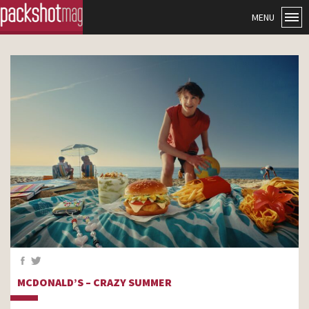
MENU
MCDONALD’S – CRAZY SUMMER