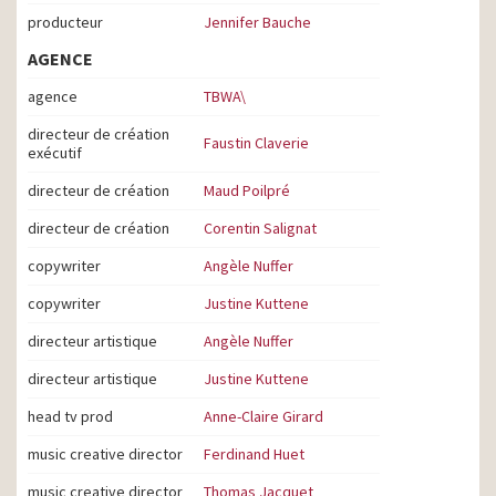
producteur
Jennifer Bauche
AGENCE
agence
TBWA\
directeur de création
Faustin Claverie
exécutif
directeur de création
Maud Poilpré
directeur de création
Corentin Salignat
copywriter
Angèle Nuffer
copywriter
Justine Kuttene
directeur artistique
Angèle Nuffer
directeur artistique
Justine Kuttene
head tv prod
Anne-Claire Girard
music creative director
Ferdinand Huet
music creative director
Thomas Jacquet