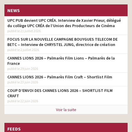
NEWS
UPC PUB devient UPC CRÉA. Interview de Xavier Prieur, délégué
du collège UPC CRÉA de l’Union des Producteurs de Cinéma
publié le 21 juillet 2026
FOCUS SUR LA NOUVELLE CAMPAGNE BOUYGUES TELECOM DE
BETC – Interview de CHRYSTEL JUNG, directrice de création
publié le 2 juillet 2026
CANNES LIONS 2026 – Palmarès Film Lions – Palmarès de la
France
publié le 29 juin 2026
CANNES LIONS 2026 – Palmarès Film Craft – Shortlist Film
publié le 23 juin 2026
COUP D’ENVOI DES CANNES LIONS 2026 – SHORTLIST FILM
CRAFT
publié le 22 juin 2026
Voir la suite
FEEDS