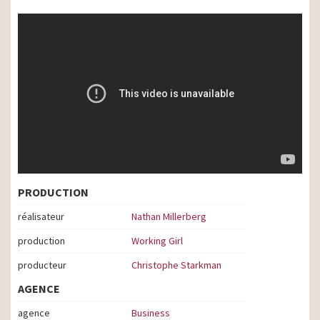
PRODUCTION
réalisateur
Nathan Millerberg
production
Working Girl
producteur
Christophe Starkman
AGENCE
agence
Business