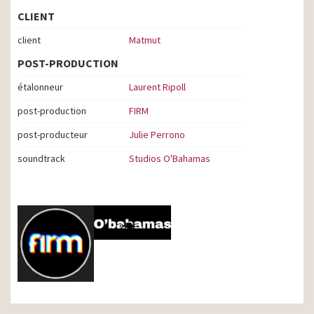
CLIENT
client
Matmut
POST-PRODUCTION
étalonneur
Laurent Ripoll
post-production
FIRM
post-producteur
Julie Perrono
soundtrack
Studios O'Bahamas