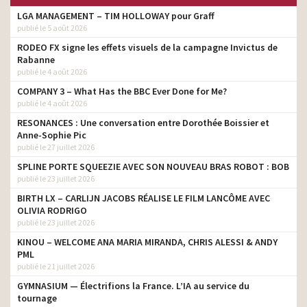
LGA MANAGEMENT – TIM HOLLOWAY pour Graff
publié le 5 août 2026
RODEO FX signe les effets visuels de la campagne Invictus de
Rabanne
publié le 4 août 2026
COMPANY 3 – What Has the BBC Ever Done for Me?
publié le 4 août 2026
RESONANCES : Une conversation entre Dorothée Boissier et
Anne-Sophie Pic
publié le 27 juillet 2026
SPLINE PORTE SQUEEZIE AVEC SON NOUVEAU BRAS ROBOT : BOB
publié le 23 juillet 2026
BIRTH LX – CARLIJN JACOBS RÉALISE LE FILM LANCÔME AVEC
OLIVIA RODRIGO
publié le 23 juillet 2026
KINOU – WELCOME ANA MARIA MIRANDA, CHRIS ALESSI & ANDY
PML
publié le 21 juillet 2026
GYMNASIUM — Électrifions la France. L’IA au service du
tournage