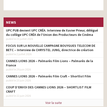
NEWS
UPC PUB devient UPC CRÉA. Interview de Xavier Prieur, délégué
du collège UPC CRÉA de l’Union des Producteurs de Cinéma
publié le 21 juillet 2026
FOCUS SUR LA NOUVELLE CAMPAGNE BOUYGUES TELECOM DE
BETC – Interview de CHRYSTEL JUNG, directrice de création
publié le 2 juillet 2026
CANNES LIONS 2026 – Palmarès Film Lions – Palmarès de la
France
publié le 29 juin 2026
CANNES LIONS 2026 – Palmarès Film Craft – Shortlist Film
publié le 23 juin 2026
COUP D’ENVOI DES CANNES LIONS 2026 – SHORTLIST FILM
CRAFT
publié le 22 juin 2026
Voir la suite