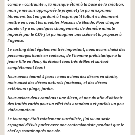
comme « contrainte », la musique étant à la base de la création,
mais je me suis appropriée le projet et j’ai pu m’exprimer
librement tout en gardant à l’esprit qu’il fallait évidemment
mettre en avant les meubles Maisons du Monde. Pour chaque
parole -il y a eu quelques changements de dernière minute
imposés par le CSA- j’ai pu imaginer une scène et la proposer à
l’agence.
Le casting était également très important, nous avons choisi des
personnages hauts en couleurs, de l’homme préhistorique à la
jeune fille en fleur, ils étaient tous très drôles et surtout
complètement fous !
Nous avons tourné 4 jours : nous avions des décors en studio,
mais aussi des décors naturels (maisons) et des décors
extérieurs : plage, jardin.
Nous avions deux caméras : une Alexa, et une dv afin d’obtenir
des traités variés pour un effet très « random » et parfois un peu
vidéo amateur.
Le tournage était totalement surréaliste, j’ai vu un sosie
espagnol d’Elvis parler avec une contorsionniste pendant que le
chef op courait après une oie.