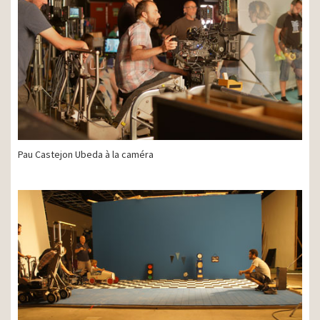
Pau Castejon Ubeda à la caméra