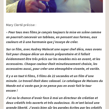
Mary Clerté précise :
«
Pour tous mes films je conçois toujours la mise en scène comme
on pourrait concevoir un tableau, en pensant aux formes, aux
couleurs et à une harmonie que j’essaye de créer.
Sur ce film, avec Audrey Malecot une super chef déco, nous avons
fait pour chaque décor un dessin préparatoire et il fallait
évidemment être très précis sur les meubles mis en avant, et les
accessoires. Chaque couleur était minutieusement choisie, les
accessoires aussi, pour créer une atmosphère vivante, et variée.
Il y a en tout 6 films, 5 films de 22 secondes et un film d’une
minute. Le travail était donc colossal. Le catalogue de Maisons du
Monde est si vaste que je ne pense pas en avoir fait le tour
encore !
J’ai eu la chance d’avoir face à moi un directeur de création et
deux créatifs très ouverts et très audacieux. Ils m’ont laissé une
grande liberté. J’avais bien sûr les paroles écrites par les créatifs