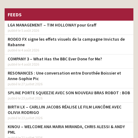
FEEDS
LGA MANAGEMENT – TIM HOLLOWAY pour Graff
publié le 5 août 2026
RODEO FX signe les effets visuels de la campagne Invictus de
Rabanne
publié le 4 août 2026
COMPANY 3 – What Has the BBC Ever Done for Me?
publié le 4 août 2026
RESONANCES : Une conversation entre Dorothée Boissier et
Anne-Sophie Pic
publié le 27 juillet 2026
SPLINE PORTE SQUEEZIE AVEC SON NOUVEAU BRAS ROBOT : BOB
publié le 23 juillet 2026
BIRTH LX – CARLIJN JACOBS RÉALISE LE FILM LANCÔME AVEC
OLIVIA RODRIGO
publié le 23 juillet 2026
KINOU – WELCOME ANA MARIA MIRANDA, CHRIS ALESSI & ANDY
PML
publié le 21 juillet 2026