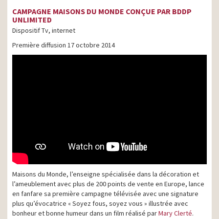
CAMPAGNE MAISONS DU MONDE CONÇUE PAR BDDP
UNLIMITED
Dispositif Tv, internet
Première diffusion 17 octobre 2014
Maisons du Monde, l’enseigne spécialisée dans la décoration et
l’ameublement avec plus de 200 points de vente en Europe, lance
en fanfare sa première campagne télévisée avec une signature
plus qu’évocatrice « Soyez fous, soyez vous » illustrée avec
bonheur et bonne humeur dans un film réalisé par
Mary Clerté
.