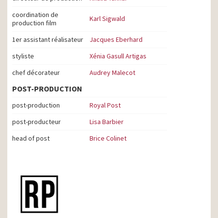
coordination de
Karl Sigwald
production film
1er assistant réalisateur
Jacques Eberhard
styliste
Xénia Gasull Artigas
chef décorateur
Audrey Malecot
POST-PRODUCTION
post-production
Royal Post
post-producteur
Lisa Barbier
head of post
Brice Colinet