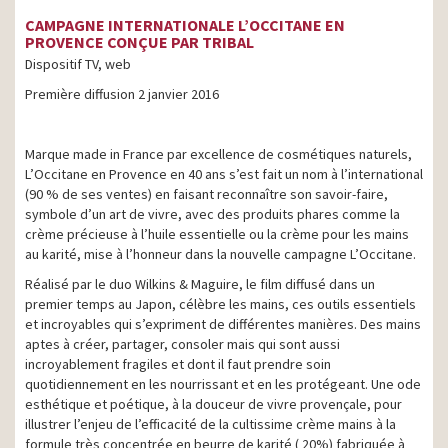
CAMPAGNE INTERNATIONALE L’OCCITANE EN
PROVENCE CONÇUE PAR TRIBAL
Dispositif TV, web
Première diffusion 2 janvier 2016
Marque made in France par excellence de cosmétiques naturels,
L’Occitane en Provence en 40 ans s’est fait un nom à l’international
(90 % de ses ventes) en faisant reconnaître son savoir-faire,
symbole d’un art de vivre, avec des produits phares comme la
crème précieuse à l’huile essentielle ou la crème pour les mains
au karité, mise à l’honneur dans la nouvelle campagne L’Occitane.
Réalisé par le duo Wilkins & Maguire, le film diffusé dans un
premier temps au Japon, célèbre les mains, ces outils essentiels
et incroyables qui s’expriment de différentes manières. Des mains
aptes à créer, partager, consoler mais qui sont aussi
incroyablement fragiles et dont il faut prendre soin
quotidiennement en les nourrissant et en les protégeant.
Une ode
esthétique et poétique, à la douceur de vivre provençale, pour
illustrer l’enjeu de l’efficacité de la cultissime crème mains à la
formule très concentrée en beurre de karité ( 20%) fabriquée à