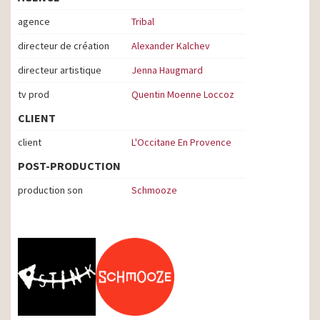
agence
Tribal
directeur de création
Alexander Kalchev
directeur artistique
Jenna Haugmard
tv prod
Quentin Moenne Loccoz
CLIENT
client
L'Occitane En Provence
POST-PRODUCTION
production son
Schmooze