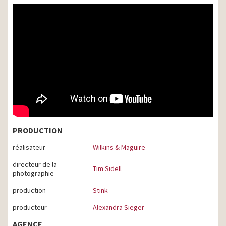
PRODUCTION
réalisateur
Wilkins & Maguire
directeur de la
Tim Sidell
photographie
production
Stink
producteur
Alexandra Sieger
AGENCE