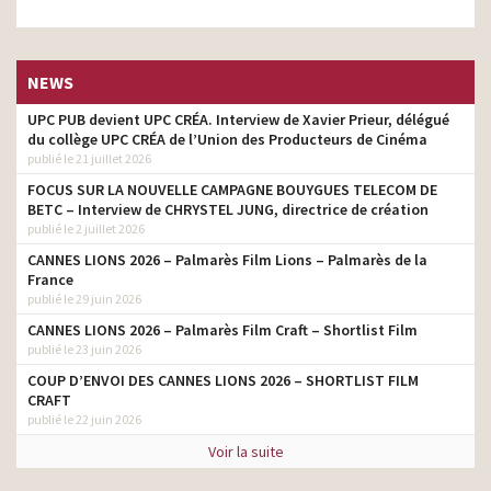
NEWS
UPC PUB devient UPC CRÉA. Interview de Xavier Prieur, délégué
du collège UPC CRÉA de l’Union des Producteurs de Cinéma
publié le 21 juillet 2026
FOCUS SUR LA NOUVELLE CAMPAGNE BOUYGUES TELECOM DE
BETC – Interview de CHRYSTEL JUNG, directrice de création
publié le 2 juillet 2026
CANNES LIONS 2026 – Palmarès Film Lions – Palmarès de la
France
publié le 29 juin 2026
CANNES LIONS 2026 – Palmarès Film Craft – Shortlist Film
publié le 23 juin 2026
COUP D’ENVOI DES CANNES LIONS 2026 – SHORTLIST FILM
CRAFT
publié le 22 juin 2026
Voir la suite