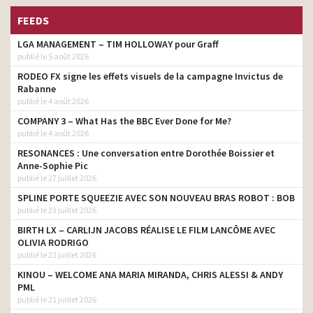
FEEDS
LGA MANAGEMENT – TIM HOLLOWAY pour Graff
publié le 5 août 2026
RODEO FX signe les effets visuels de la campagne Invictus de
Rabanne
publié le 4 août 2026
COMPANY 3 – What Has the BBC Ever Done for Me?
publié le 4 août 2026
RESONANCES : Une conversation entre Dorothée Boissier et
Anne-Sophie Pic
publié le 27 juillet 2026
SPLINE PORTE SQUEEZIE AVEC SON NOUVEAU BRAS ROBOT : BOB
publié le 23 juillet 2026
BIRTH LX – CARLIJN JACOBS RÉALISE LE FILM LANCÔME AVEC
OLIVIA RODRIGO
publié le 23 juillet 2026
KINOU – WELCOME ANA MARIA MIRANDA, CHRIS ALESSI & ANDY
PML
publié le 21 juillet 2026